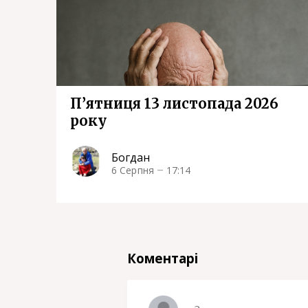
П’ятниця 13 листопада 2026
року
Богдан
6 Серпня
17:14
Коментарі