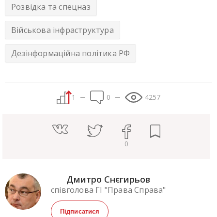
Розвідка та спецназ
Військова інфраструктура
Дезінформаційна політика РФ
1
0
4257
0
Дмитро Снєгирьов
співголова ГІ "Права Справа"
Підписатися