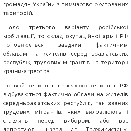
громадян України з тимчасово окупованих
територій.
Щодо третього варіанту російської
мобілізації, то склад окупаційної армії РФ
поповнюється завдяки фактичним
облавам на жителів середньоазіатських
республік, трудових мігрантів на території
країни-агресора.
По всій території неосяжної території РФ
відбуваються фактично облави на жителів
середньоазіатських республік, так званих
трудових мігрантів, яких виловлюють і
ставлять перед вибором: або вас
депортують назад до Таджикистану,