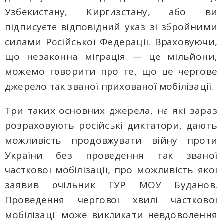
Узбекистану, Киргизстану, або ви
підписуєте відповідний указ зі збройними
силами Російської Федерації. Враховуючи,
що незаконна міграція — це мільйони,
можемо говорити про те, що це чергове
джерело так званої прихованої мобілізації.
Три таких основних джерела, на які зараз
розраховують російські диктатори, дають
можливість продовжувати війну проти
України без проведення так званої
часткової мобілізації, про можливість якої
заявив очільник ГУР МОУ Буданов.
Проведення чергової хвилі часткової
мобілізації може викликати невдоволення