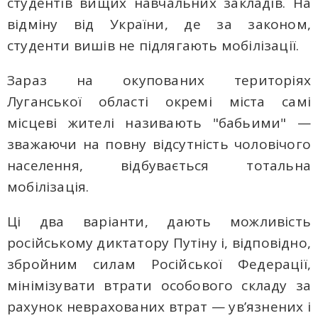
студентів вищих навчальних закладів. На
відміну від України, де за законом,
студенти вишів не підлягають мобілізації.
Зараз на окупованих територіях
Луганської області окремі міста самі
місцеві жителі називають "бабьими" —
зважаючи на повну відсутність чоловічого
населення, відбувається тотальна
мобілізація.
Ці два варіанти, дають можливість
російському диктатору Путіну і, відповідно,
збройним силам Російської Федерації,
мінімізувати втрати особового складу за
рахунок неврахованих втрат — ув’язнених і