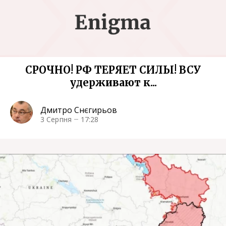
СРОЧНО! РФ ТЕРЯЕТ СИЛЫ! ВСУ
удерживают к...
Дмитро Снєгирьов
3 Серпня
17:28