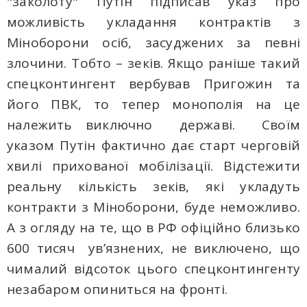
"заколоту" Путін підписав указ про
можливість укладання контрактів з
Міноборони осіб, засуджених за певні
злочини. Тобто – зеків. Якщо раніше такий
спецконтингент вербував Пригожин та
його ПВК, то тепер монополія на це
належить виключно державі. Своїм
указом Путін фактично дає старт черговій
хвилі прихованої мобілізації. Відстежити
реальну кількість зеків, які укладуть
контракти з Міноборони, буде неможливо.
А з огляду на те, що в РФ офіційно близько
600 тисяч ув’язнених, не виключено, що
чималий відсоток цього спецконтингенту
незабаром опиниться на фронті.