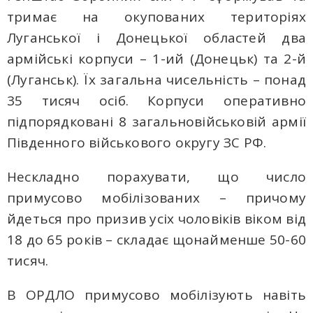
тримає на окупованих територіях
Луганської і Донецької областей два
армійські корпуси – 1-ий (Донецьк) та 2-й
(Луганськ). Їх загальна чисельність – понад
35 тисяч осіб. Корпуси оперативно
підпорядковані 8 загальновійськовій армії
Південного військового округу ЗС РФ.
Нескладно порахувати, що число
примусово мобілізованих – причому
йдеться про призив усіх чоловіків віком від
18 до 65 років – складає щонайменше 50-60
тисяч.
В ОРДЛО примусово мобілізують навіть