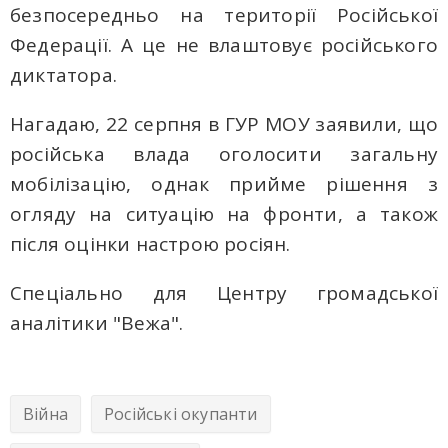
безпосередньо на території Російської
Федерації. А це не влаштовує російського
диктатора.
Нагадаю, 22 серпня в ГУР МОУ заявили, що
російська влада оголосити загальну
мобілізацію, однак прийме рішення з
огляду на ситуацію на фронти, а також
після оцінки настрою росіян.
Спеціально для Центру громадської
аналітики "Вежа".
Війна
Російські окупанти