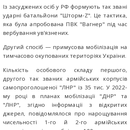
Із засуджених осіб у РФ формують так звані
ударні батальйони "Шторм-Z". Це тактика,
яка була апробована ПВК "Вагнер" під час
вербування ув’язнених.
Другий спосіб — примусова мобілізація на
тимчасово окупованих територіях України.
Кількість особового складу першого,
другого так званих армійських корпусів
самопроголошеної "ЛНР" із 35 тис. У 2022-
му році в планах мобілізації "ДНР" та
"ЛНР", згідно інформації з відкритих
джерел, повідомлялося про нарощування
чисельності 1-го й 2-го армійських