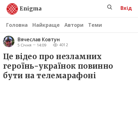
Вхід
Enigma
Головна
Найкраще
Автори
Теми
Вячеслав Ковтун
5 Січня
14:09
4012
Це відео про незламних
героїнь-українок повинно
бути на телемарафоні