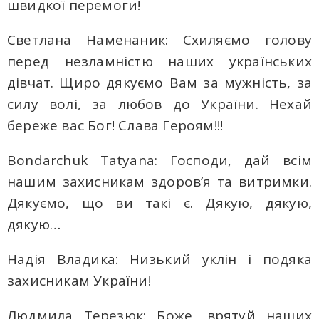
швидкої перемоги!
Светлана Наменаник: Схиляємо голову
перед незламністю наших українських
дівчат. Щиро дякуємо Вам за мужність, за
силу волі, за любов до України. Нехай
береже вас Бог! Слава Героям!!!
Bondarchuk Tatyana: Господи, дай всім
нашим захисникам здоров’я та витримки.
Дякуємо, що ви такі є. Дякую, дякую,
дякую…
Надія Владика: Низький уклін і подяка
захисникам України!
Людмила Терезюк: Боже, врятуй наших