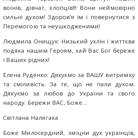
воїнів, дівчат, хлопців!!! Вони неймовірно
сильні духом! Здоров’я їм і повернутися з
Перемогою та неушкодженими!
Людмила Онищук: Низький уклін і життєва
подяка нашим Героям, хай Вас Бог береже
і Ваших рідних!
Елена Руденко: Дякуємо за ВАШУ витримку
та сміливість. За те, що не пали духом.
Дякуємо за любов до України та свого
народу. Бережи ВАС, Боже…
Світлана Налягака
Боже Милосердний, зміцни дух українців,