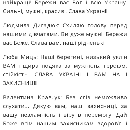
найкращі! Бережи вас Бог і всю Україну.
Сильні, мужні, красиві. Слава Україні!
Людмила Дигадюк: Схиляю голову перед
нашими дівчатами. Ви дуже мужні. Бережи
вас Боже. Слава вам, наші рідненькі!
Люба Миць: Наші берегині, низький уклін
ВАМ і щира подяка за мужність, героїзм,
стійкість. СЛАВА УКРАЇНІ І ВАМ НАШІ
ЗАХИСНИЦІ!!!
Валентина Кравчук: Без сліз неможливо
слухати… Дякую вам, наші захисниці, за
вашу незламність і віру в перемогу. Дай
Боже всім нашим захисникам здоров’я і