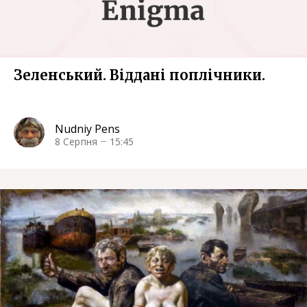
Зеленський. Віддані поплічники.
Nudniy Pens
8 Серпня
15:45