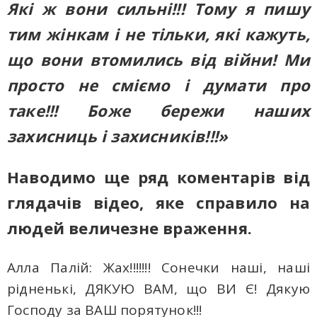
Які ж вони сильні!!! Тому я пишу
тим жінкам і не тільки, які кажуть,
що вони втомились від війни! Ми
просто не сміємо і думати про
таке!!! Боже бережи наших
захисниць і захисників!!!»
Наводимо ще ряд коментарів від
глядачів відео, яке справило на
людей величезне враження.
Алла Палій: Жах!!!!!!! Сонечки наші, наші
рідненькі, ДЯКУЮ ВАМ, що ВИ Є! Дякую
Господу за ВАШ порятунок!!!