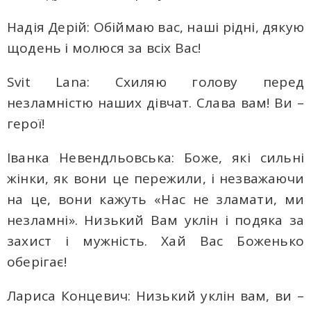
Надія Дерій: Обіймаю вас, наші рідні, дякую
щодень і молюся за всіх Вас!
Svit Lana: Схиляю голову перед
незламністю наших дівчат. Слава вам! Ви –
герої!
Іванка Невендльовська: Боже, які сильні
жінки, як вони це пережили, і незважаючи
на це, вони кажуть «Нас не зламати, ми
незламні». Низький Вам уклін і подяка за
захист і мужність. Хай Вас Боженько
оберігає!
Лариса Концевич: Низький уклін вам, ви –