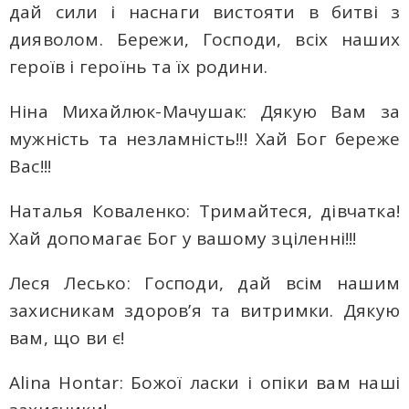
дай сили і наснаги вистояти в битві з
дияволом. Бережи, Господи, всіх наших
героїв і героїнь та їх родини.
Ніна Михайлюк-Мачушак: Дякую Вам за
мужність та незламність!!! Хай Бог береже
Вас!!!
Наталья Коваленко: Тримайтеся, дівчатка!
Хай допомагає Бог у вашому зціленні!!!
Леся Лесько: Господи, дай всім нашим
захисникам здоров’я та витримки. Дякую
вам, що ви є!
Alina Hontar: Божої ласки і опіки вам наші