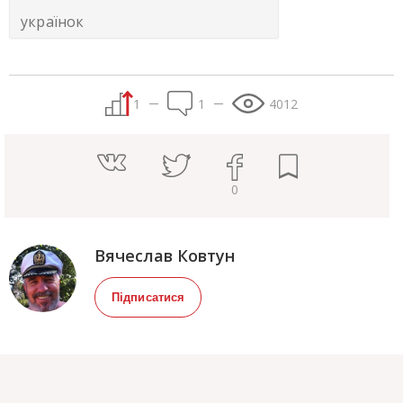
українок
1
1
4012
0
Вячеслав Ковтун
Підписатися