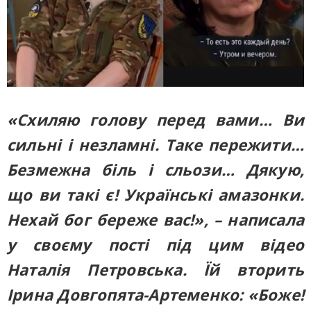
«Схиляю голову перед вами… Ви
сильні і незламні. Таке пережити…
Безмежна біль і сльози… Дякую,
що ви такі є! Українські амазонки.
Нехай бог береже вас!», – написала
у своєму пості під цим відео
Наталія Петровська. Їй вторить
Ірина Довгопята-Артеменко: «Боже!