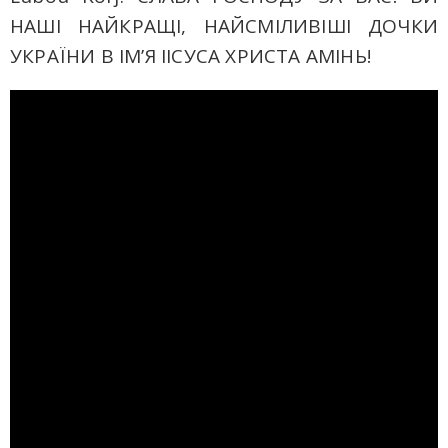
НАШІ НАЙКРАЩІ, НАЙСМІЛИВІШІ ДОЧКИ
УКРАЇНИ В ІМ’Я ІІСУСА ХРИСТА АМІНЬ!