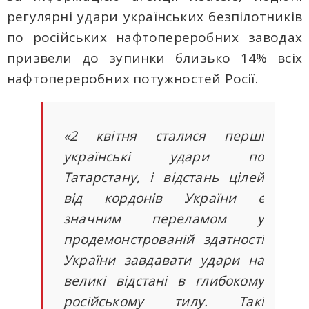
регулярні удари українських безпілотників
по російських нафтопереробних заводах
призвели до зупинки близько 14% всіх
нафтопереробних потужностей Росії.
«2 квітня сталися перші
українські удари по
Татарстану, і відстань цілей
від кордонів України є
значним переламом у
продемонстрованій здатності
України завдавати удари на
великі відстані в глибокому
російському тилу. Такі