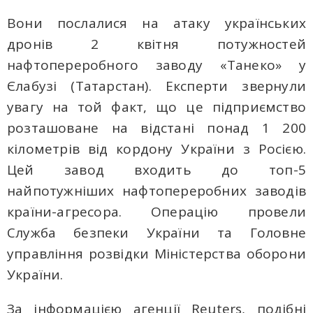
Вони послалися на атаку українських
дронів 2 квітня потужностей
нафтопереробного заводу «Танеко» у
Єлабузі (Татарстан). Експерти звернули
увагу на той факт, що це підприємство
розташоване на відстані понад 1 200
кілометрів від кордону України з Росією.
Цей завод входить до топ-5
найпотужніших нафтопереробних заводів
країни-агресора. Операцію провели
Служба безпеки України та Головне
управління розвідки Міністерства оборони
України.
За інформацією агенції Reuters, подібні