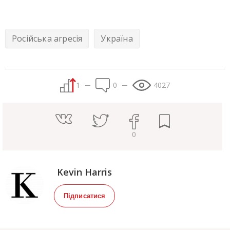
Російська агресія
Україна
1
0
4027
0
Kevin Harris
Підписатися