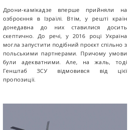
Дрони-камікадзе вперше прийняли на
озброєння в Ізраїлі. Втім, у решті країн
донедавна до них ставилися досить
скептично. До речі, у 2016 році Україна
могла запустити подібний проєкт спільно з
польськими партнерами. Причому умови
були адекватними. Але, на жаль, тоді
Генштаб ЗСУ відмовився від цієї
пропозиції.