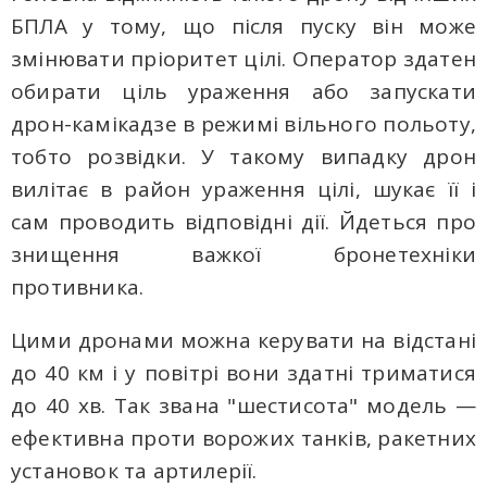
БПЛА у тому, що після пуску він може
змінювати пріоритет цілі. Оператор здатен
обирати ціль ураження або запускати
дрон-камікадзе в режимі вільного польоту,
тобто розвідки. У такому випадку дрон
вилітає в район ураження цілі, шукає її і
сам проводить відповідні дії. Йдеться про
знищення важкої бронетехніки
противника.
Цими дронами можна керувати на відстані
до 40 км і у повітрі вони здатні триматися
до 40 хв. Так звана "шестисота" модель —
ефективна проти ворожих танків, ракетних
установок та артилерії.