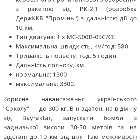
з ракетою від РК-2П (розробка
ДержККБ "Промінь") з дальністю дії до
10 км.
Тип двигуна: 1 x МС-500В-05С/СЕ
Максимальна швидкість, км/год: 580
Тривалість польоту, год: 5 годин
Дальність польоту, км
нормальна: 1300
максимальна: 3300.
Корисне навантаження українського
"Соколу" — до 300 кг. Він здатен, на відміну
від Bayraktar, запускати бомби з
наднизької висоти 30-50 метрів та на
відстані до 10 км від цілі. Такі можливості