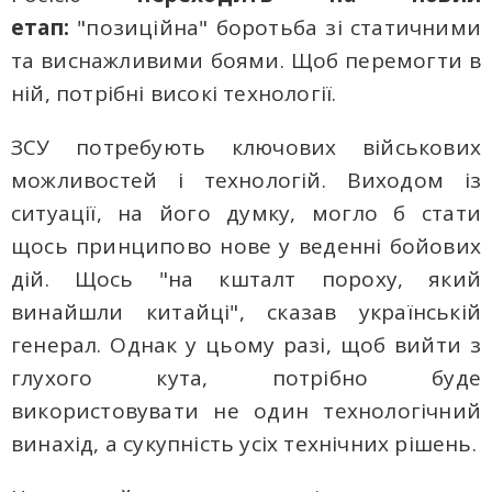
етап:
"позиційна" боротьба зі статичними
та виснажливими боями. Щоб перемогти в
ній, потрібні високі технології.
ЗСУ потребують ключових військових
можливостей і технологій. Виходом із
ситуації, на його думку, могло б стати
щось принципово нове у веденні бойових
дій. Щось "на кшталт пороху, який
винайшли китайці", сказав українській
генерал. Однак у цьому разі, щоб вийти з
глухого кута, потрібно буде
використовувати не один технологічний
винахід, а сукупність усіх технічних рішень.