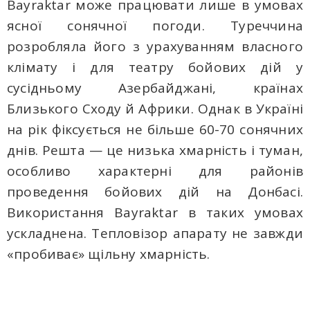
Bayraktar може працювати лише в умовах
ясної сонячної погоди. Туреччина
розробляла його з урахуванням власного
клімату і для театру бойових дій у
сусідньому Азербайджані, країнах
Близького Сходу й Африки. Однак в Україні
на рік фіксується не більше 60-70 сонячних
днів. Решта — це низька хмарність і туман,
особливо характерні для районів
проведення бойових дій на Донбасі.
Використання Bayraktar в таких умовах
ускладнена. Тепловізор апарату не завжди
«пробиває» щільну хмарність.