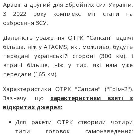
Аравії, а другий для Збройних сил України.
З 2022 року комплекс міг стати на
озброєння ЗСУ.
Дальність ураження ОТРК "Сапсан" вдвічі
більша, ніж у ATACMS, які, можливо, будуть
передані українській стороні (300 км), і
втричі більше, ніж у тих, які нам уже
передали (165 км).
Характеристики ОТРК "Сапсан" ("Грім-2").
Зазначу, що
характеристики взяті з
відкритих джерел:
Для ракети ОТРК створили чотири
типи головок самонаведення: