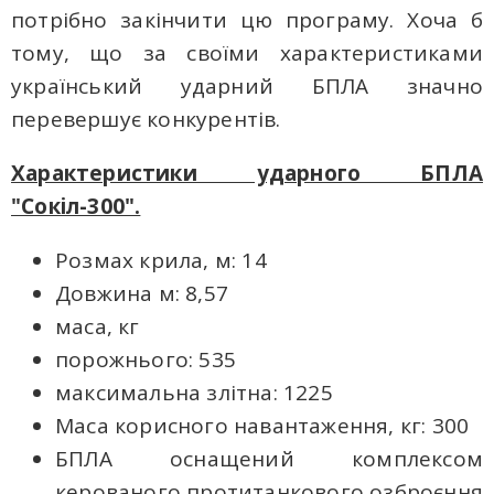
потрібно закінчити цю програму. Хоча б
тому, що за своїми характеристиками
український ударний БПЛА значно
перевершує конкурентів.
Характеристики ударного БПЛА
"Сокіл-300".
Розмах крила, м: 14
Довжина м: 8,57
маса, кг
порожнього: 535
максимальна злітна: 1225
Маса корисного навантаження, кг: 300
БПЛА оснащений комплексом
керованого протитанкового озброєння