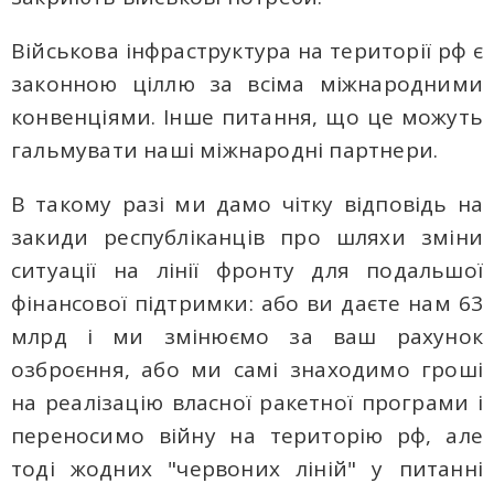
Військова інфраструктура на території рф є
законною ціллю за всіма міжнародними
конвенціями. Інше питання, що це можуть
гальмувати наші міжнародні партнери.
В такому разі ми дамо чітку відповідь на
закиди республіканців про шляхи зміни
ситуації на лінії фронту для подальшої
фінансової підтримки: або ви даєте нам 63
млрд і ми змінюємо за ваш рахунок
озброєння, або ми самі знаходимо гроші
на реалізацію власної ракетної програми і
переносимо війну на територію рф, але
тоді жодних "червоних ліній" у питанні