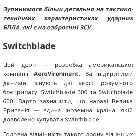
Зупинимося більш детально на тактико-
технічних характеристиках ударних
БПЛА, які є на озброєнні ЗСУ.
Switchblade
Цей дрон — розробка американської
компанії
AeroVironment.
За відкритими
даними, існують дві версії розумного
боєприпасу: Switchblade 300 та Switchblade
600. Варто зазначити, що наразі Велика
Британія — єдина іноземна країна, якій
дозволено купувати Switchblade.
Головна відмінність такого дрону від інших