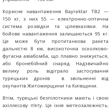
Корисне навантаження Bayraktar ТВ2 —
150 кг, з них 55 — електронно-оптична
система розвідки та цілевказівки. На
бойове навантаження залишаються 95 кг.
Це може бути протитанкова ракета
дальністю 8 км, високоточна осколково-
фугасна авіабомба, що плавно знижується,
або бронебійний снаряд. Надзвичайно
велику роль відіграло застосування
турецьких дронів в звільненні від
окупантів Житомирщини та Київщини.
Втім, турецькі безпілотники мають і свою
ахіллесову п’яту. Це їхня метеозалежність.