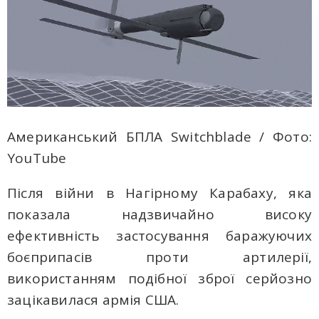
Американський БПЛА Switchblade / Фото:
YouTube
Після війни в Нагірному Карабаху, яка
показала надзвичайно високу
ефективність застосування баражуючих
боєприпасів проти артилерії,
використанням подібної зброї серйозно
зацікавилася армія США.