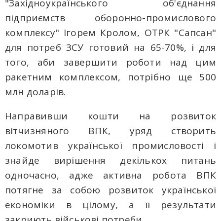
"Західноукраїнського об'єднання
підприємств оборонно-промислового
комплексу" Ігорем Кролом, ОТРК "Сапсан"
для потреб ЗСУ готовий на 65-70%, і для
того, аби завершити роботи над цим
ракетним комплексом, потрібно ще 500
млн доларів.
Направивши кошти на розвиток
вітчизняного ВПК, уряд створить
локомотив української промисловості і
знайде вирішення декількох питань
одночасно, адже активна робота ВПК
потягне за собою розвиток української
економіки в цілому, а її результати
закриють військові потреби.