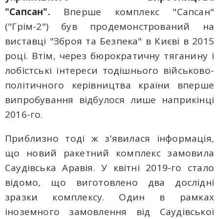
"Сапсан".
Вперше комплекс "Сапсан"
("Грім-2") був продемонстрований на
виставці "Зброя та Безпека" в Києві в 2015
році. Втім, через бюрократичну тяганину і
лобістські інтереси тодішнього військово-
політичного керівництва країни вперше
випробування відбулося лише наприкінці
2016-го.
Приблизно тоді ж з'явилася інформація,
що новий ракетний комплекс замовила
Саудівська Аравія. У квітні 2019-го стало
відомо, що виготовлено два дослідні
зразки комплексу. Один в рамках
іноземного замовлення від Саудівської