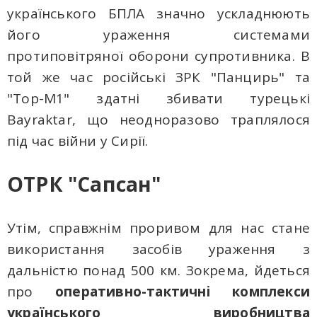
українського БПЛА значно ускладнюють
його ураження системами
протиповітряної оборони супротивника. В
той же час російські ЗРК "Панцирь" та
"Тор-М1" здатні збивати турецькі
Bayraktar, що неодноразово траплялося
під час війни у Сирії.
ОТРК
"Сапсан"
Утім, справжнім проривом для нас стане
використання засобів ураження з
дальністю понад 500 км. Зокрема, йдеться
про
оперативно-тактичні комплекси
українського виробництва