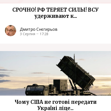
СРОЧНО! РФ ТЕРЯЕТ СИЛЫ! ВСУ
удерживают к...
Дмитро Снєгирьов
3 Серпня
17:28
Чому США не готові передати
Україні ліце...