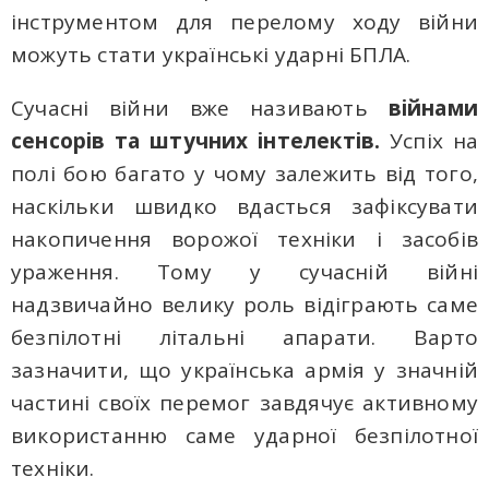
інструментом для перелому ходу війни
можуть стати українські ударні БПЛА.
Сучасні війни вже називають
війнами
сенсорів та штучних інтелектів.
Успіх на
полі бою багато у чому залежить від того,
наскільки швидко вдасться зафіксувати
накопичення ворожої техніки і засобів
ураження. Тому у сучасній війні
надзвичайно велику роль відіграють саме
безпілотні літальні апарати. Варто
зазначити, що українська армія у значній
частині своїх перемог завдячує активному
використанню саме ударної безпілотної
техніки.