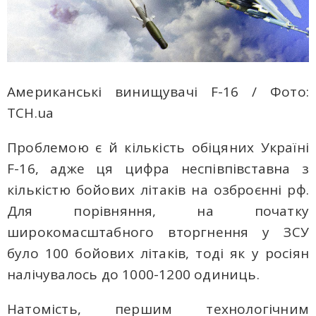
Американські винищувачі F-16 / Фото:
ТСН.ua
Проблемою є й кількість обіцяних Україні
F-16, адже ця цифра неспівпівставна з
кількістю бойових літаків на озброєнні рф.
Для порівняння, на початку
широкомасштабного вторгнення у ЗСУ
було 100 бойових літаків, тоді як у росіян
налічувалось до 1000-1200 одиниць.
Натомість, першим технологічним