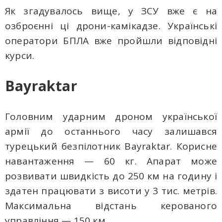
Як згадувалось вище, у ЗСУ вже є на
озброєнні ці дрони-камікадзе. Українські
оператори БПЛА вже пройшли відповідні
курси.
Bayraktar
Головним ударним дроном української
армії до останнього часу залишався
турецький безпілотник Bayraktar. Корисне
навантаження — 60 кг. Апарат може
розвивати швидкість до 250 км на годину і
здатен працювати з висоти у 3 тис. метрів.
Максимальна відстань керованого
управління — 150 км.