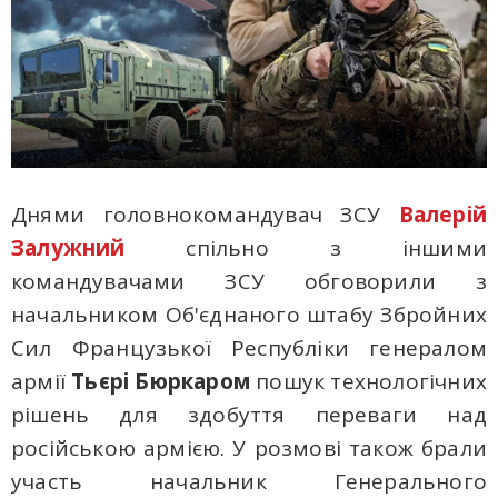
Днями головнокомандувач ЗСУ
Валерій
Залужний
спільно з іншими
командувачами ЗСУ обговорили з
начальником Об'єднаного штабу Збройних
Сил Французької Республіки генералом
армії
Тьєрі Бюркаром
пошук технологічних
рішень для здобуття переваги над
російською армією. У розмові також брали
участь начальник Генерального