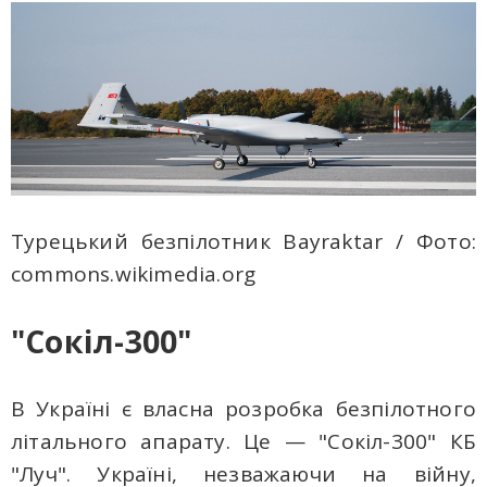
Турецький безпілотник Bayraktar / Фото:
commons.wikimedia.org
"Сокіл-300"
В Україні є власна розробка безпілотного
літального апарату. Це — "Сокіл-300" КБ
"Луч". Україні, незважаючи на війну,