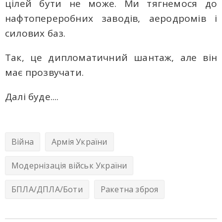
цілей бути не може. Ми тягнемося до
нафтопереробних заводів, аеродромів і
силових баз.
Так, це дипломатичний шантаж, але він
має прозвучати.
Далі буде....
Війна
Армія України
Модернізація військ України
БПЛА/ДПЛА/Боти
Ракетна зброя