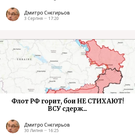
Дмитро Снєгирьов
3 Серпня
17:20
Флот РФ горит, бои НЕ СТИХАЮТ!
ВСУ сдерж...
Дмитро Снєгирьов
30 Липня
16:25