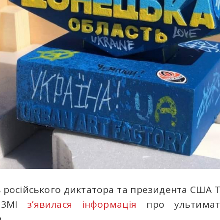
в російського диктатора та президента США Т
х ЗМІ
з’явилася інформація
про ультимат
.