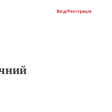
Вхід/Реєстрація
ечний