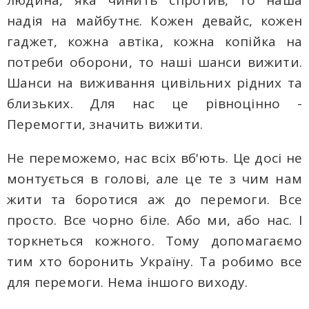
людина, яка чинить спротив, то наша
надія на майбутнє. Кожен девайс, кожен
гаджет, кожна автіка, кожна копійка на
потреби оборони, то наші шанси вижити.
Шанси на виживання цивільних рідних та
близьких. Для нас це рівноцінно -
Перемогти, значить вижити.
Не переможемо, нас всіх вб'ють. Це досі не
монтується в голові, але це те з чим нам
жити та боротися аж до перемоги. Все
просто. Все чорно біле. Або ми, або нас. І
торкнеться кожного. Тому допомагаємо
тим хто боронить Україну. Та робимо все
для перемоги. Нема іншого виходу.