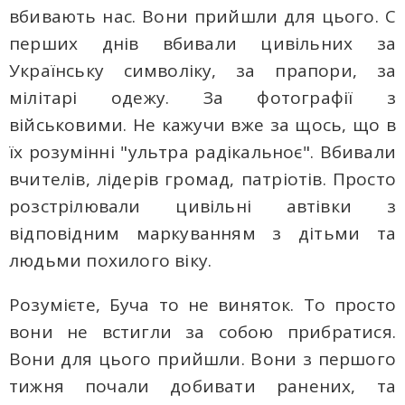
вбивають нас. Вони прийшли для цього. С
перших днів вбивали цивільних за
Українську символіку, за прапори, за
мілітарі одежу. За фотографії з
військовими. Не кажучи вже за щось, що в
їх розумінні "ультра радікальноє". Вбивали
вчителів, лідерів громад, патріотів. Просто
розстрілювали цивільні автівки з
відповідним маркуванням з дітьми та
людьми похилого віку.
Розумієте, Буча то не виняток. То просто
вони не встигли за собою прибратися.
Вони для цього прийшли. Вони з першого
тижня почали добивати ранених, та