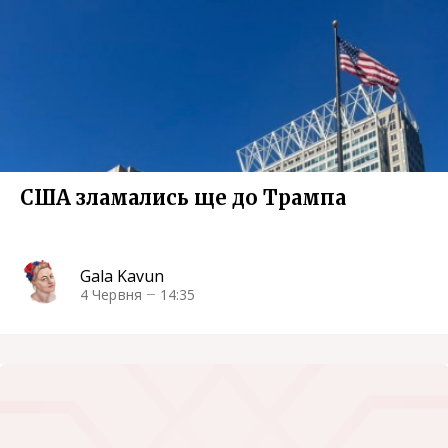
США зламались ще до Трампа
Gala Kavun
4 Червня
14:35