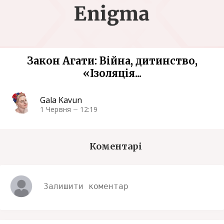
Закон Агати: Війна, дитинство,
«Ізоляція...
Gala Kavun
1 Червня
12:19
Коментарі