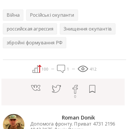
Війна
Російські окупанти
российская агрессия
Знищення окупантів
збройні формування РФ
100
1
412
0
Roman Donik
Допомога фронту. Приват 4731 2196