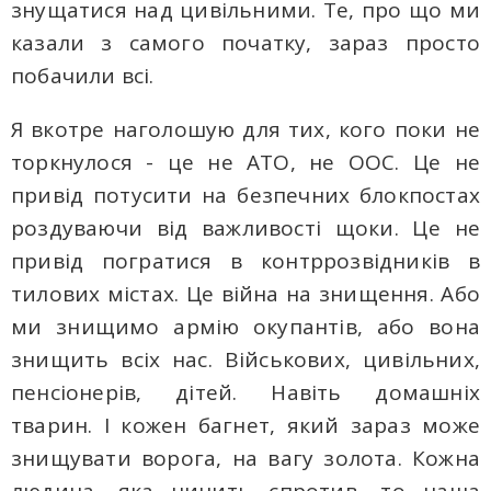
знущатися над цивільними. Те, про що ми
казали з самого початку, зараз просто
побачили всі.
Я вкотре наголошую для тих, кого поки не
торкнулося - це не АТО, не ООС. Це не
привід потусити на безпечних блокпостах
роздуваючи від важливості щоки. Це не
привід погратися в контррозвідників в
тилових містах. Це війна на знищення. Або
ми знищимо армію окупантів, або вона
знищить всіх нас. Військових, цивільних,
пенсіонерів, дітей. Навіть домашніх
тварин. І кожен багнет, який зараз може
знищувати ворога, на вагу золота. Кожна