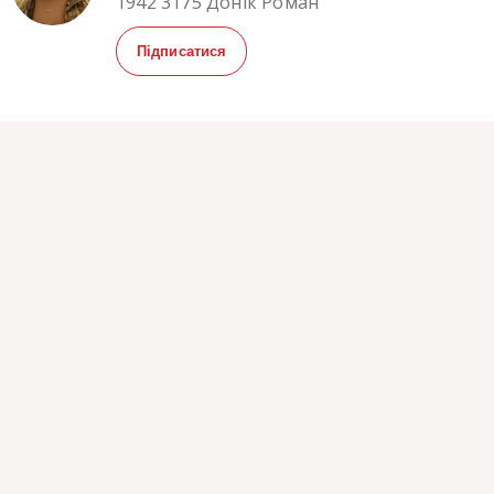
1942 3175 Донік Роман
Підписатися