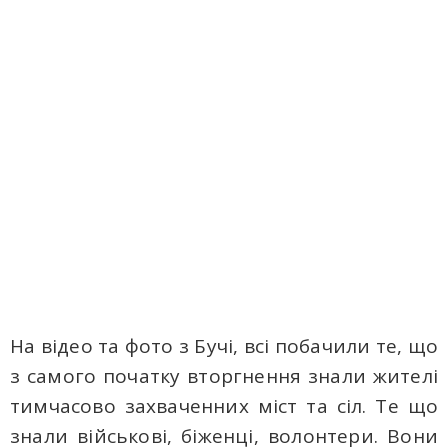
На відео та фото з Бучі, всі побачили те, що
з самого початку вторгнення знали жителі
тимчасово захваченних міст та сіл. Те що
знали військові, біженці, волонтери. Вони