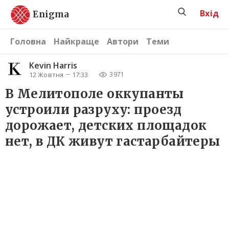
Вхід
Enigma
Головна
Найкраще
Автори
Теми
Kevin Harris
12 Жовтня
17:33
3971
В Мелитополе оккупанты
устроили разруху: проезд
дорожает, детских площадок
нет, в ДК живут гастарбайтеры