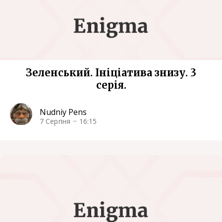
Зеленський. Ініціатива знизу. 3
серія.
Nudniy Pens
7 Серпня
16:15