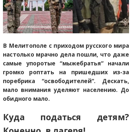
В Мелитополе с приходом русского мира
настолько мрачно дела пошли, что даже
самые упоротые “мыжебратья” начали
громко роптать на пришедших из-за
поребрика “освободителей”. Дескать,
мало внимания уделяют населению. До
обидного мало.
Куда податься детям?
Конечно, в лагеря!