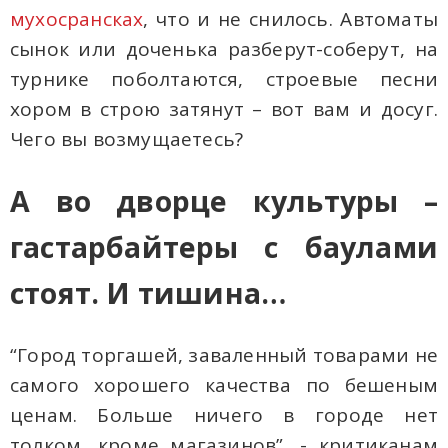
мухосрансках
, что и не снилось. Автоматы
сынок или доченька разберут-соберут, на
турнике поболтаются, строевые песни
хором в строю затянут – вот вам и досуг.
Чего вы возмущаетесь?
А во дворце культуры –
гастарбайтеры с баулами
стоят. И тишина…
“Город торгашей, заваленный товарами не
самого хорошего качества по бешеным
ценам. Больше ничего в городе нет
толком, кроме магазинов”, - критиканам