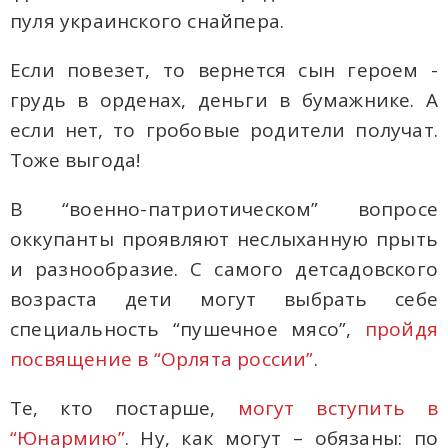
пуля украинского снайпера.
Если повезет, то вернется сын героем -
грудь в орденах, деньги в бумажнике. А
если нет, то гробовые родители получат.
Тоже выгода!
В “военно-патриотическом” вопросе
оккупанты проявляют неслыханную прыть
и разнообразие. С самого детсадовского
возраста дети могут выбрать себе
специальность “пушечное мясо”,
пройдя
посвящение в “Орлята россии”
.
Те, кто постарше,
могут вступить в
“Юнармию”
. Ну, как могут – обязаны: по