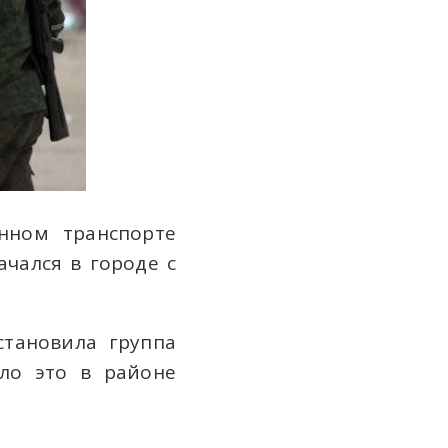
нном транспорте
чался в городе с
становила группа
ло это в районе