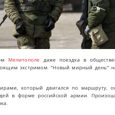
ном
Мелитополе
даже поездка в обществе
тоящим экстримом. "Новый мирный день" на
жирами, который двигался по маршруту, о
дей в форме российской армии. Произош
ка.