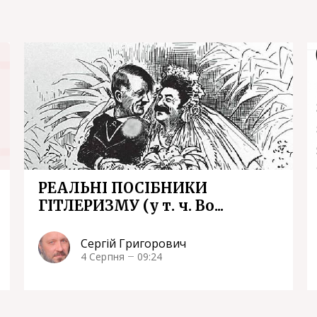
РЕАЛЬНІ ПОСІБНИКИ
ГІТЛЕРИЗМУ (у т. ч. Во...
Сергій Григорович
4 Серпня
09:24