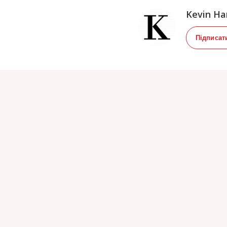
Kevin Har
Підписат