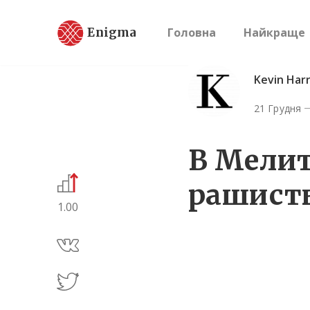
Enigma
Головна
Найкраще
Kevin Harr
21 Грудня
В Мели
рашист
1.00