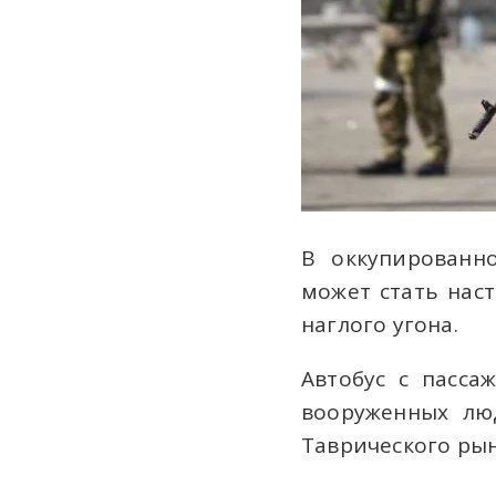
В оккупирован
может стать нас
наглого угона.
Автобус с пасса
вооруженных лю
Таврического рын