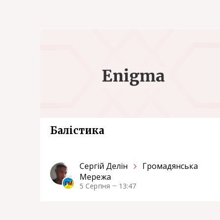
Балістика
Сергiй Делін
Громадянська
Мережа
5 Серпня
13:47