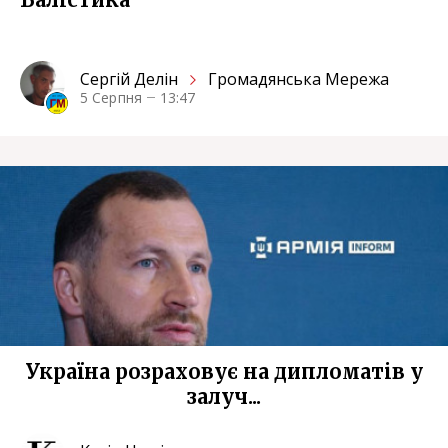
Сергiй Делін
Громадянська Мережа
5 Серпня
13:47
Україна розраховує на дипломатів у
залуч...