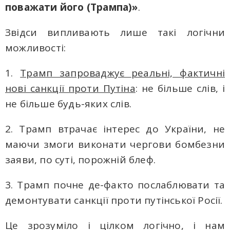
поважати його (Трампа)»
.
Звідси випливають лише такі логічни
можливості:
1.
Трамп запроваджує реальні, фактичні
нові санкції проти Путіна
: не більше слів, і
не більше будь-яких слів.
2. Трамп втрачає iнтерес до України, не
маючи змоги виконати чергови бомбезни
заяви, по суті, порожній блеф.
3. Трамп почне де-факто послаблювати тa
демонтувати санкції проти путінської Росії.
Це зрозуміло і цілком логічно, і нам