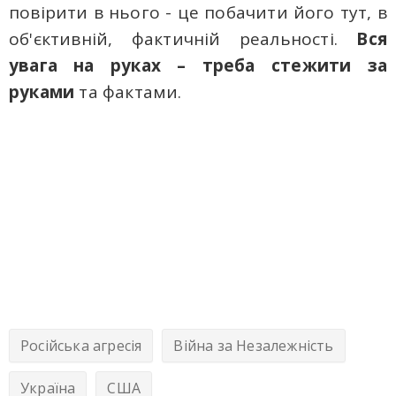
повірити в нього - це побачити його тут, в
об'єктивній, фактичній реальності.
Вся
увага на руках – треба стежити за
руками
та фактами.
Російська агресія
Війна за Незалежність
Україна
США