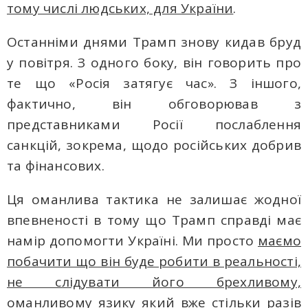
тому числі людських, для України
.
Останніми днями Трамп знову кидав бруд
у повітря. З одного боку, він говорить про
те що «Росія затягує час». З іншого,
фактично, він обговорював з
представниками Росії послаблення
санкцій, зокрема, щодо російських добрив
та фінансових.
Ця оманлива тактика не залишає жодної
впевненості в тому що Трамп справді має
намір допомогти Україні. Ми просто
маємо
побачити що він буде робити в реальності,
не слідувати його брехливому,
оманливому язику який вже стільки разів