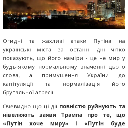
Огидні та жахливі атаки Путіна на
українські міста за останні дні чітко
показують, що його наміри - це не мир у
будь-якому нормальному значенні цього
слова, а примушення України до
капітуляції та нормалізація його
брутальної агресії.
Очевидно що ці дії
повністю руйнують та
нівелюють заяви Трампа про те, що
«Путін хоче миру» і «Путін буде