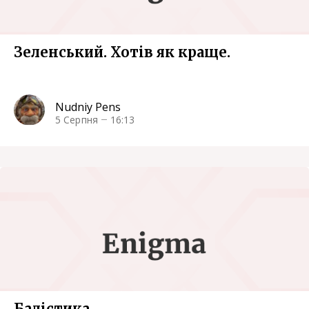
Зеленський. Хотів як краще.
Nudniy Pens
5 Серпня
16:13
Балістика