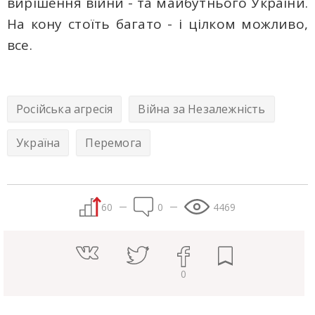
вирішення війни - та майбутнього України.
На кону стоїть багато - і цілком можливо,
все.
Російська агресія
Війна за Незалежність
Україна
Перемога
60
0
4469
0