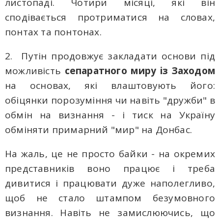
листопаді. Чотири місяці, які він
сподівається протриматися на словах,
понтах та понтонах.
2. Путін продовжує закладати основи під
можливість
сепаратного миру із Заходом
на основах, які влаштовують його:
обіцянки порозуміння чи навіть "дружби" в
обмін на визнання - і тиск на Україну
обміняти примарний "миp" на Донбас.
На жаль, це не просто байки - на окремих
представників воно працює і треба
дивитися і працювати дуже наполегливо,
щоб не стало штампом безумовного
визнання. Навіть не замислюючись, що