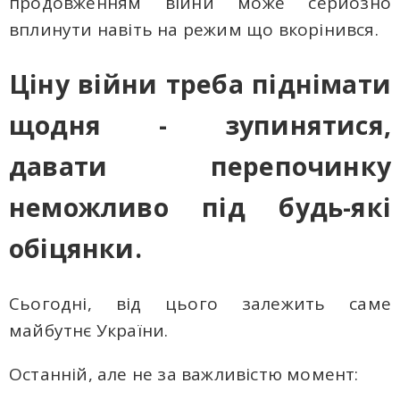
продовженням війни може серйозно
вплинути навіть на режим що вкорінився.
Ціну війни треба піднімати
щодня - зупинятися,
давати перепочинку
неможливо під будь-які
обіцянки.
Сьогодні, від цього залежить саме
майбутнє України.
Останній, але не за важливістю момент: