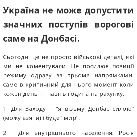
Україна не може допустити
значних поступів ворогові
саме на Донбасі.
Сьогодні це не просто військові деталі, які
ми не коментували. Це посилює позиції
режиму одразу за трьома напрямками,
cамe в критичний для нього момент коли
кожен день – і навіть година на рахунку.
1. Для Заходу – "я візьму Донбас силою"
(можу взяти) і буде "мир".
2. Для внутрішнього населення: Росія