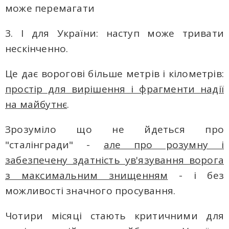
може перемагати
3. І для України: наступ може тривати
нескінченно.
Це дає ворогові більше метрів і кілометрів:
простір для вирішення і фрагменти надії
на майбутнє
.
Зрозуміло що не йдеться про
"сталінгради" -
але про розумну і
забезпечену здатність ув'язування ворога
з максимальним знищенням
- і без
можливості значного просування.
Чотири місяці стають критичними для