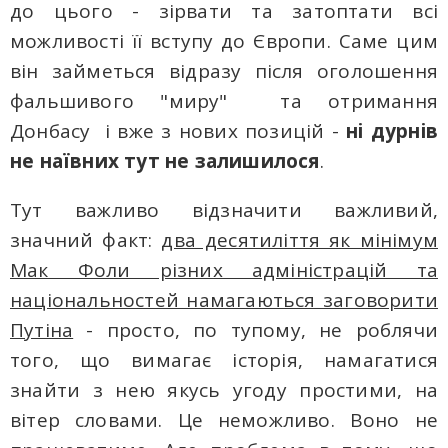
до цього - зірвати тa затоптати всі
можливості її вступу до Європи. Саме цим
він займеться відразу після оголошення
фальшивого "миpу" та отримання
Донбасу і вже з нових позицій -
ні дурнів
не наївних тут не залишилося
.
Тут важливо відзначити важливий,
значний факт:
два десятиліття як мінімум
Мак Фоли різних адміністрацій та
національностей намагаються заговорити
Путіна
- просто, по тупому, не роблячи
того, що вимагає історія, намагатися
знайти з нею якусь угоду простими, на
вітер словами. Це неможливо. Boнo не