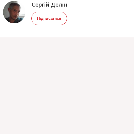
Сергiй Делін
Підписатися