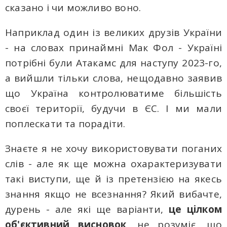
сказано і чи можливо воно.
Наприклад один із великих друзів України
- на словах принаймні Мак Фол - Україні
потрібні були Атакамс для наступу 2023-го,
а вийшли тільки слова, нещодавно заявив
що Україна контролюватиме більшість
своєї території, будучи в ЄС. І ми мали
поплескати тa порадіти.
Знаєте я не хочу використовувати поганих
слів - але як ще можна охарактеризувати
такі виступи, ще й із претензією на якесь
знання якщо не всезнання? Який вибачте,
дурень - але які ще варіанти,
це цілком
об'єктивний висновок
, не розуміє, що