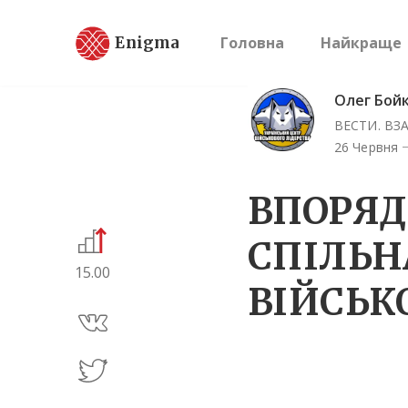
Enigma
Головна
Найкраще
Олег Бой
ВЕСТИ. ВЗ
26 Червня
ВПОРЯД
СПІЛЬН
15.00
ВІЙСЬК