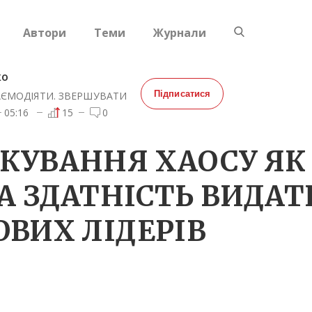
Автори
Теми
Журнали
ко
Підписатися
АЄМОДІЯТИ. ЗВЕРШУВАТИ
05:16
15
0
КУВАННЯ ХАОСУ ЯК
А ЗДАТНІСТЬ ВИДА
ОВИХ ЛІДЕРІВ