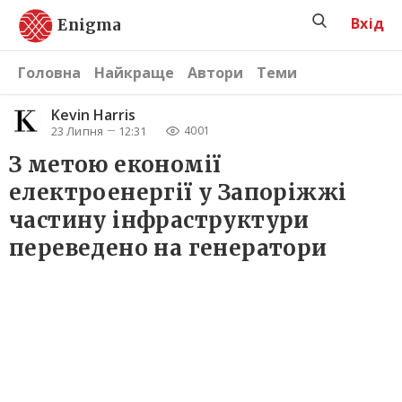
Вхід
Enigma
Головна
Найкраще
Автори
Теми
Kevin Harris
23 Липня
12:31
4001
З метою економії
електроенергії у Запоріжжі
частину інфраструктури
переведено на генератори