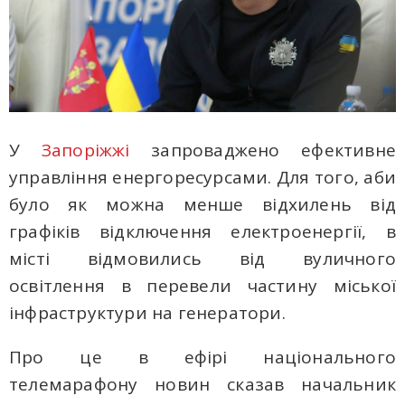
У
Запоріжжі
запроваджено ефективне
управління енергоресурсами. Для того, аби
було як можна менше відхилень від
графіків відключення електроенергії, в
місті відмовились від вуличного
освітлення в перевели частину міської
інфраструктури на генератори.
Про це в ефірі національного
телемарафону новин сказав начальник