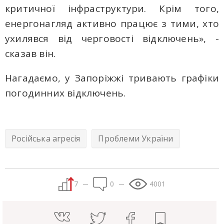
критичної інфраструктури. Крім того,
енергонагляд активно працює з тими, хто
ухилявся від черговості відключень», -
сказав він.
Нагадаємо, у Запоріжжі тривають графіки
погодинних відключень.
Російська агресія
Проблеми України
7
0
4001