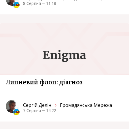
8 Серпня
11:18
Липневий флоп: діагноз
Сергiй Делін
Громадянська Мережа
7 Серпня
14:22