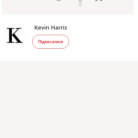
0
Kevin Harris
Підписатися