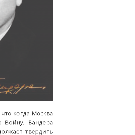
 что когда Москва
ю Войну, Бандера
должает твердить