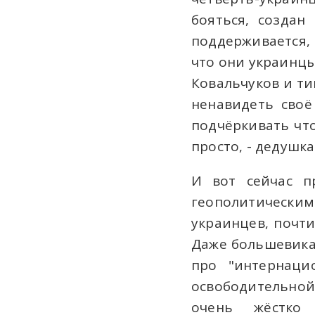
бояться, созда
поддерживается,
что они украинцы
Ковальчуков и ти
ненавидеть своё
подчёркивать что
просто, - дедушка 
И вот сейчас п
геополитически
украинцев, почти
Даже большевика
про "интернаци
освободительной
очень жёстко