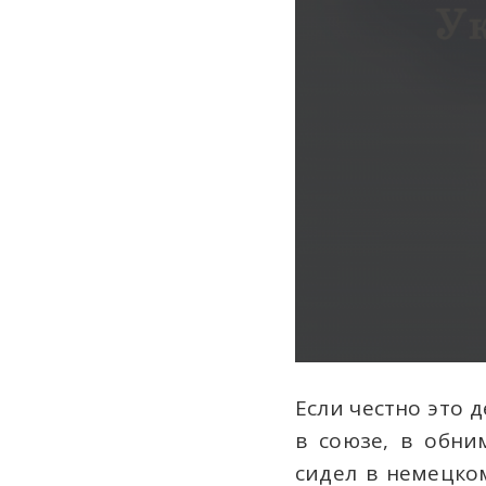
Если честно это 
в союзе, в обни
сидел в немецко