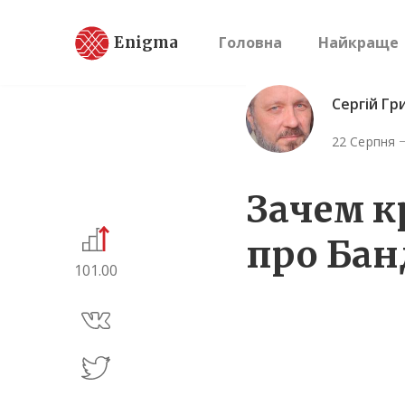
Enigma
Головна
Найкраще
Сергій Гр
22 Серпня
Зачем 
про Бан
101.00