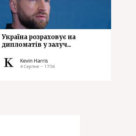
Україна розраховує на
дипломатів у залуч...
Kevin Harris
4 Серпня
17:56