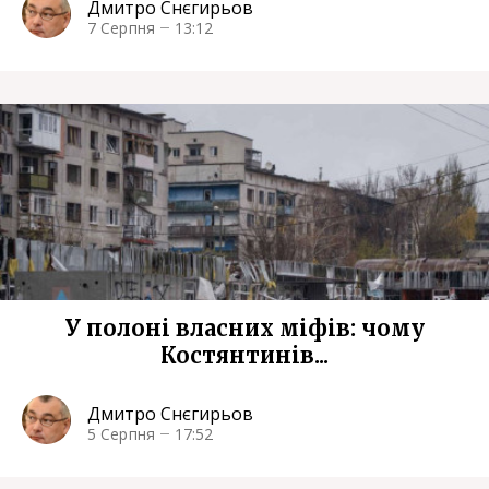
Дмитро Снєгирьов
7 Серпня
13:12
У полоні власних міфів: чому
Костянтинів...
Дмитро Снєгирьов
5 Серпня
17:52