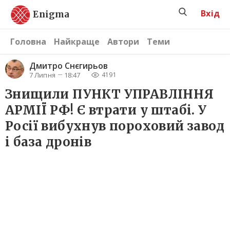
Вхід
Enigma
Головна
Найкраще
Автори
Теми
Дмитро Снєгирьов
7 Липня
18:47
4191
Знищили ПУНКТ УПРАВЛІННЯ
АРМІЇ РФ! Є втрати у штабі. У
Росії вибухнув пороховий завод
і база дронів