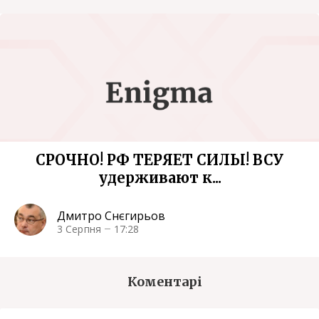
СРОЧНО! РФ ТЕРЯЕТ СИЛЫ! ВСУ
удерживают к...
Дмитро Снєгирьов
3 Серпня
17:28
Коментарі