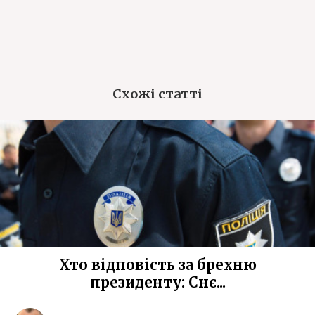
Схожі статті
Хто відповість за брехню
президенту: Снє...