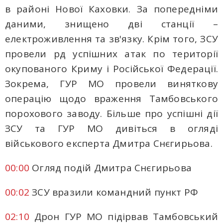
в районі Нової Каховки. За попередніми
даними, знищено дві станції –
електроживлення та зв'язку. Крім того, ЗСУ
провели рд успішних атак по території
окупованого Криму і Російської Федерації.
Зокрема, ГУР МО провели виняткову
операцію щодо враження Тамбовського
порохового заводу. Більше про успішні дії
ЗСУ та ГУР МО дивіться в огляді
військового експерта Дмитра Снєгирьова.
00:00
Огляд подій Дмитра Снєгирьова
00:02
ЗСУ вразили командний пункт РФ
02:10
Дрон ГУР МО підірвав Тамбовський