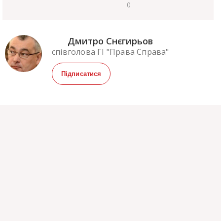
0
Дмитро Снєгирьов
співголова ГІ "Права Справа"
Підписатися