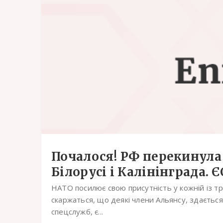
Почалося! РФ перекинула
Білорусі і Калінінграда. ЄС 
НАТО посилює свою присутність у кожній із тр
скаржаться, що деякі члени Альянсу, здається
спецслужб, є...