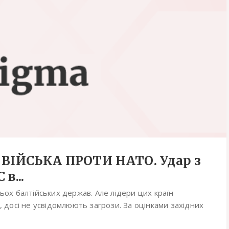
 ВІЙСЬКА ПРОТИ НАТО. Удар з
в...
ьох балтійських держав. Але лідери цих країн
, досі не усвідомлюють загрози. За оцінками західних