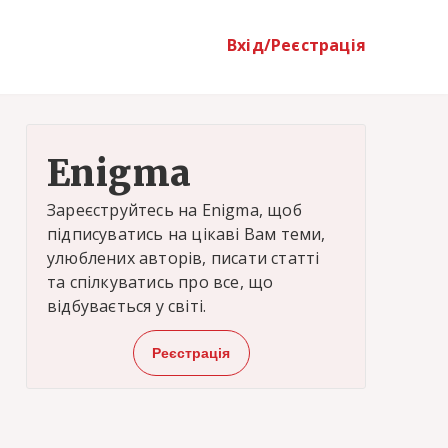
Вхід/Реєстрація
Enigma
Зареєструйтесь на Enigma, щоб
підписуватись на цікаві Вам теми,
улюблених авторів, писати статті
та спілкуватись про все, що
відбувається у світі.
Реєстрація