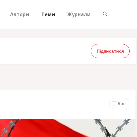
Автори
Теми
Журнали
Підписатися
6
хв.