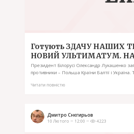
Готують ЗДАЧУ НАШИХ ТЕ
НОВИЙ УЛЬТИМАТУМ. НАТО
Президент Білорусі Олександр Лукашенко заяв
противники – Польша Країни Балтії і Україна. Т
Читати повністю
Дмитро Снєгирьов
10 Лютого
12:00
4223