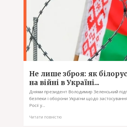
Не лише зброя: як білору
на війні в Україні...
Днями президент Володимир Зеленський підпис
безпеки і оборони України щодо застосування
Росії у...
Читати повністю