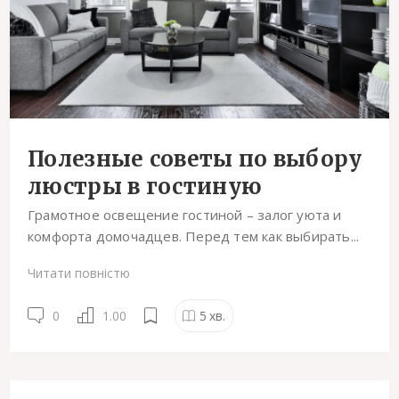
Полезные советы по выбору
люстры в гостиную
Грамотное освещение гостиной – залог уюта и
комфорта домочадцев. Перед тем как выбирать...
Читати повністю
0
1.00
5
хв.