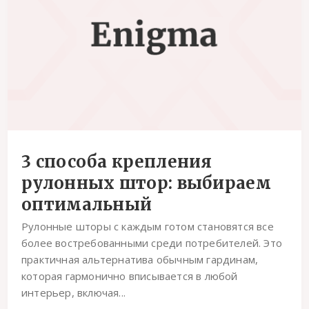
3 способа крепления
рулонных штор: выбираем
оптимальный
Рулонные шторы с каждым готом становятся все
более востребованными среди потребителей. Это
практичная альтернатива обычным гардинам,
которая гармонично вписывается в любой
интерьер, включая...