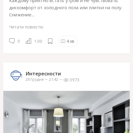
Каждому приятно встать утром и не чувствовать
дискомфорт от холодного пола или плитки на полу.
Снижение...
Читати повністю
0
1.00
4
хв.
Интересности
3973
26 Грудня
21:42