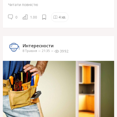
Читати повністю
0
1.00
4
хв.
Интересности
3992
8 Травня
21:35