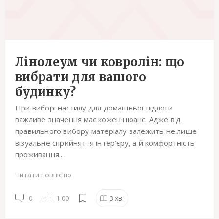
Лінолеум чи ковролін: що
вибрати для вашого
будинку?
При виборі настилу для домашньої підлоги
важливе значення має кожен нюанс. Адже від
правильного вибору матеріалу залежить не лише
візуальне сприйняття інтер’єру, а й комфортність
проживання....
Читати повністю
0
1.00
3
хв.