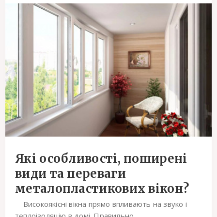
Які особливості, поширені
види та переваги
металопластикових вікон?
Високоякісні вікна прямо впливають на звуко і
теплоізоляцію в домі. Правильно...