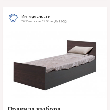
Интересности
3952
29 Жовтня
12:04
Правила выбора