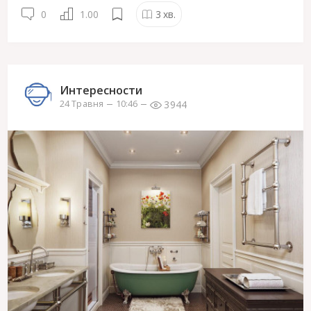
0
1.00
3
хв.
Интересности
3944
24 Травня
10:46