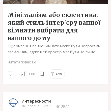
Мінімалізм або еклектика:
який стиль інтер'єру ванної
кімнати вибрати для
вашого дому
Оформлення ванної кімнати може бути непростим
завданням, адже цей простір має бути не лише...
Читати повністю
0
1.00
4
хв.
Интересности
3977
26 Березня
12:36