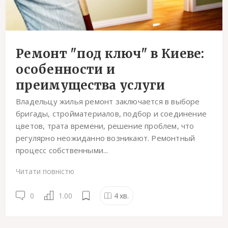
Ремонт "под ключ" в Киеве:
особенности и
преимущества услуги
Владельцу жилья ремонт заключается в выборе
бригады, стройматериалов, подбор и соединение
цветов, трата времени, решение проблем, что
регулярно неожиданно возникают. Ремонтный
процесс собственными...
Читати повністю
0
1.00
4
хв.