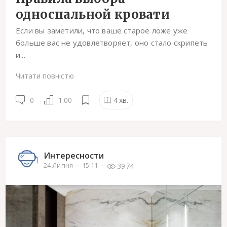
односпальной кровати
Если вы заметили, что ваше старое ложе уже
больше вас не удовлетворяет, оно стало скрипеть
и...
Читати повністю
0
1.00
4
хв.
Интересности
3974
24 Липня
15:11