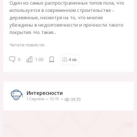
Один из самых распространенных типов пола, что
используется в современном строительстве -
деревянные, несмотря на то, что многие
убеждены в недолговечности и прочности такого
покрытия. Но такая...
Читати повністю
0
1.00
4
хв.
Интересности
3970
1 Серпня
12:15