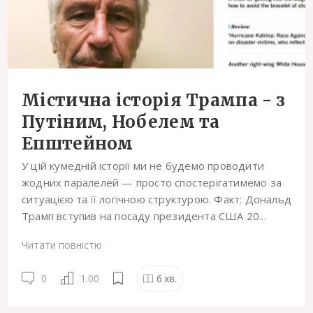
Містична історія Трампа - з
Путіним, Нобелем та
Епштейном
У цій кумедній історії ми не будемо проводити
жодних паралелей — просто спостерігатимемо за
ситуацією та її логічною структурою. Факт: Дональд
Трамп вступив на посаду президента США 20...
Читати повністю
0
1.00
6
хв.