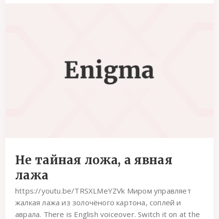
Не тайная ложа, а явная
лажа
https://youtu.be/TRSXLMeYZVk Миром управляет
жалкая лажа из золочёного картона, соплей и
аврала. There is English voiceover. Switch it on at the