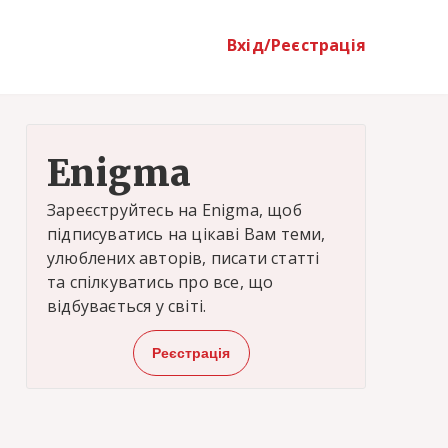
Вхід/Реєстрація
Enigma
Зареєструйтесь на Enigma, щоб
підписуватись на цікаві Вам теми,
улюблених авторів, писати статті
та спілкуватись про все, що
відбувається у світі.
Реєстрація