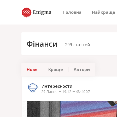
Enigma
Головна
Найкраще
Фінанси
299
статтей
Нове
Краще
Автори
Интересности
29 Липня
19:12
4007