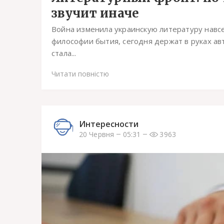
звучит иначе
Война изменила украинскую литературу навсе
философии бытия, сегодня держат в руках ав
стала...
Читати повністю
Интересности
20 Червня
05:31
3963