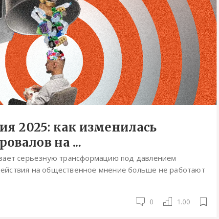
я 2025: как изменилась
овалов на ...
ивает серьезную трансформацию под давлением
ействия на общественное мнение больше не работают
0
1.00