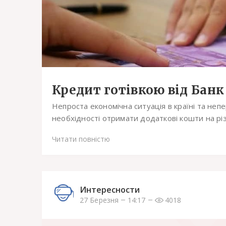
Кредит готівкою від Банк
Непроста економічна ситуація в країні та не
необхідності отримати додаткові кошти на різн
Читати повністю
Интересности
27 Березня
14:17
4018