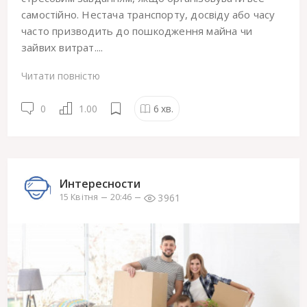
самостійно. Нестача транспорту, досвіду або часу
часто призводить до пошкодження майна чи
зайвих витрат....
Читати повністю
0
1.00
6
хв.
Интересности
3961
15 Квітня
20:46