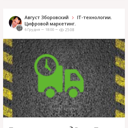
Август Зборовский
IT-технологии.
Цифровой маркетинг.
2508
6 Грудня
18:00