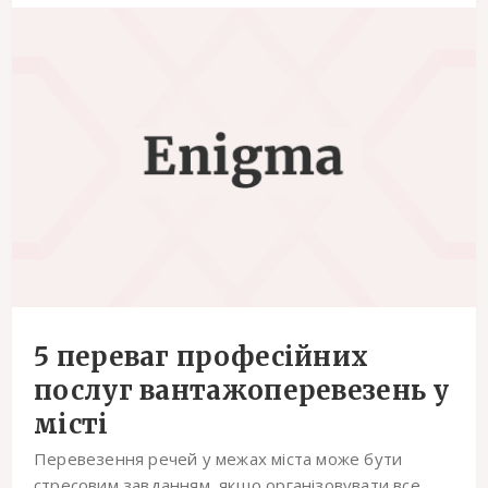
5 переваг професійних
послуг вантажоперевезень у
місті
Перевезення речей у межах міста може бути
стресовим завданням, якщо організовувати все