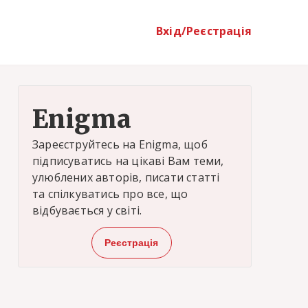
Вхід/Реєстрація
Enigma
Зареєструйтесь на Enigma, щоб
підписуватись на цікаві Вам теми,
улюблених авторів, писати статті
та спілкуватись про все, що
відбувається у світі.
Реєстрація