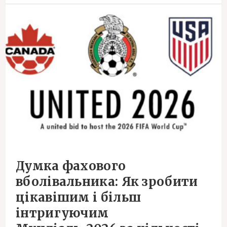
Думка фахового
вболівальника: Як зробити
цікавішим і більш
інтригуючим