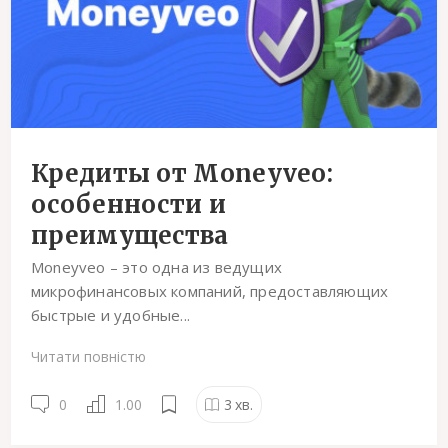
Кредиты от Moneyveo:
особенности и
преимущества
Moneyveo – это одна из ведущих
микрофинансовых компаний, предоставляющих
быстрые и удобные...
Читати повністю
0
1.00
3
хв.