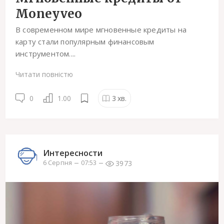
Moneyveo
В современном мире мгновенные кредиты на
карту стали популярным финансовым
инструментом....
Читати повністю
0
1.00
3
хв.
Интересности
3973
6 Серпня
07:53