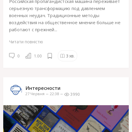
Российская пропагандистская машина переживает
серьезную трансформацию под давлением
военных неудач. Традиционные методы
воздействия на общественное мнение больше не
работают с прежней...
Читати повністю
0
1.00
3
хв.
Интересности
3990
27 Червня
22:38