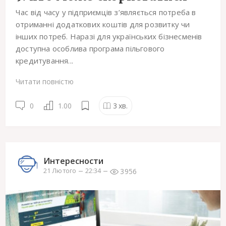
Час від часу у підприємців з’являється потреба в
отриманні додаткових коштів для розвитку чи
інших потреб. Наразі для українських бізнесменів
доступна особлива програма пільгового
кредитування...
Читати повністю
0
1.00
3
хв.
Интересности
3956
21 Лютого
22:34