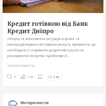
Кредит готівкою від Банк
Кредит Дніпро
Непроста економічна ситуація в країні та
непередбачувані обставини можуть призвести до
необхідності отримати додаткові кошти на
різноманітні потреби: проблеми зі...
Читати повністю
0
1.00
3
хв.
Интересности