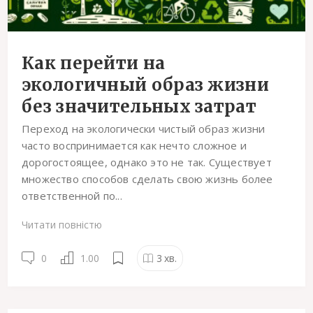
Как перейти на
экологичный образ жизни
без значительных затрат
Переход на экологически чистый образ жизни
часто воспринимается как нечто сложное и
дорогостоящее, однако это не так. Существует
множество способов сделать свою жизнь более
ответственной по...
Читати повністю
0
1.00
3
хв.