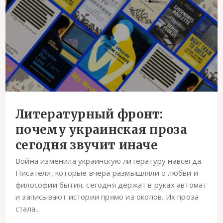
Литературный фронт:
почему украинская проза
сегодня звучит иначе
Война изменила украинскую литературу навсегда.
Писатели, которые вчера размышляли о любви и
философии бытия, сегодня держат в руках автомат
и записывают истории прямо из окопов. Их проза
стала...