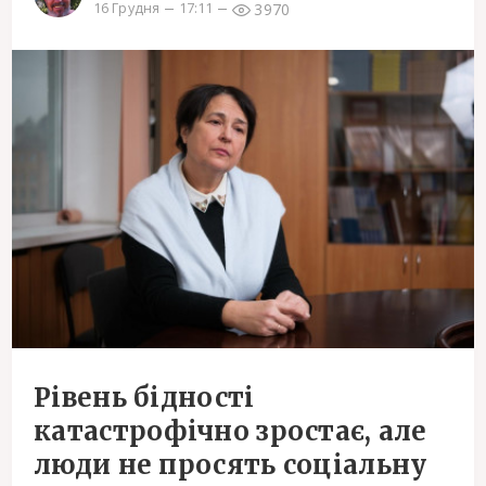
3970
16 Грудня
17:11
Рівень бідності
катастрофічно зростає, але
люди не просять соціальну