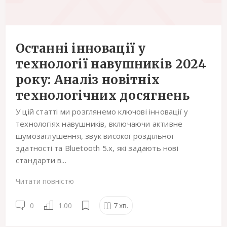
Останні інновації у
технології навушників 2024
року: Аналіз новітніх
технологічних досягнень
У цій статті ми розглянемо ключові інновації у
технологіях навушників, включаючи активне
шумозаглушення, звук високої роздільної
здатності та Bluetooth 5.x, які задають нові
стандарти в...
Читати повністю
0
1.00
7
хв.