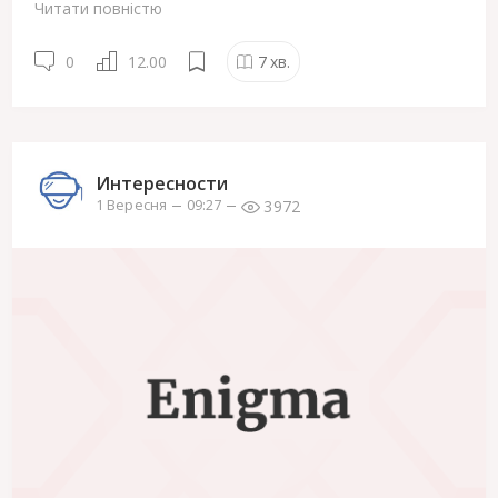
Читати повністю
0
12.00
7
хв.
Интересности
3972
1 Вересня
09:27