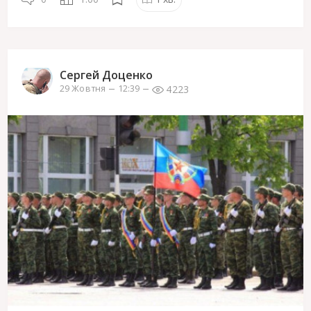
Сергей Доценко
4223
29 Жовтня
12:39