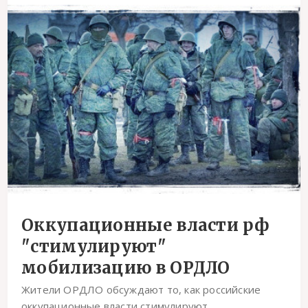
Оккупационные власти рф
"стимулируют"
мобилизацию в ОРДЛО
Жители ОРДЛО обсуждают то, как российские
оккупационные власти стимулируют