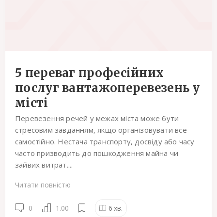
5 переваг професійних
послуг вантажоперевезень у
місті
Перевезення речей у межах міста може бути
стресовим завданням, якщо організовувати все
самостійно. Нестача транспорту, досвіду або часу
часто призводить до пошкодження майна чи
зайвих витрат....
Читати повністю
0
1.00
6
хв.