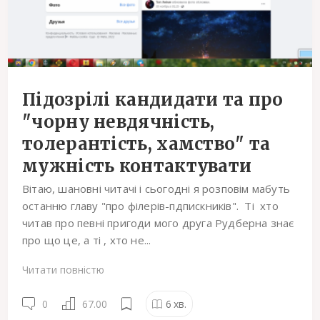
Підозрілі кандидати та про
"чорну невдячність,
толерантість, хамство" та
мужність контактувати
Вітаю, шановні читачі і сьогодні я розповім мабуть
останню главу "про філерів-пдпискників". Ті хто
читав про певні пригоди мого друга Рудберна знає
про що це, а ті , хто не...
Читати повністю
0
67.00
6
хв.