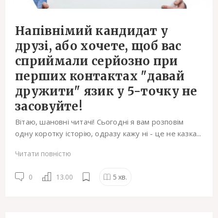
Напівнімий кандидат у
друзі, або хочете, щоб вас
сприймали серйозно при
перших контактах "давай
дружити" язик у 5-точку не
засовуйте!
Вітаю, шановні читачі! Сьогодні я вам розповім
одну коротку історію, одразу кажу ні - це не казка...
Читати повністю
0
13.00
5
хв.