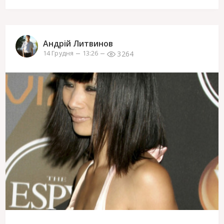
Андрій Литвинов
3264
14 Грудня
13:26