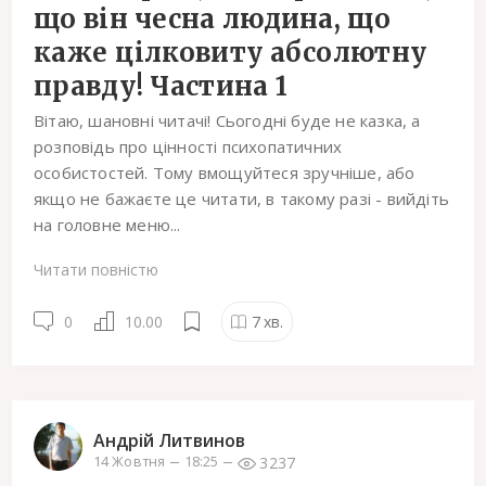
що він чесна людина, що
каже цілковиту абсолютну
правду! Частина 1
Вітаю, шановні читачі! Сьогодні буде не казка, а
розповідь про цінності психопатичних
особистостей. Тому вмощуйтеся зручніше, або
якщо не бажаєте це читати, в такому разі - вийдіть
на головне меню...
Читати повністю
0
10.00
7
хв.
Андрій Литвинов
3237
14 Жовтня
18:25