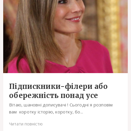
Підпискники-філери або
обережність понад усе
Вітаю, шановні дописувачі ! Сьогодні я розповім
вам коротку історію, коротку, бо...
Читати повністю