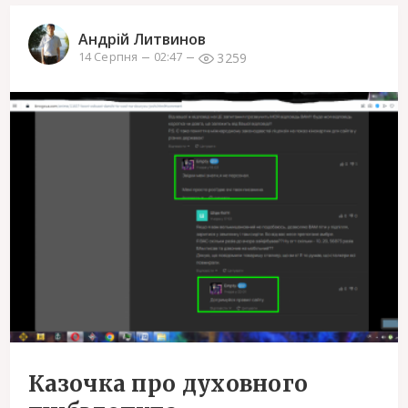
Андрій Литвинов
3259
14 Серпня
02:47
Казочка про духовного