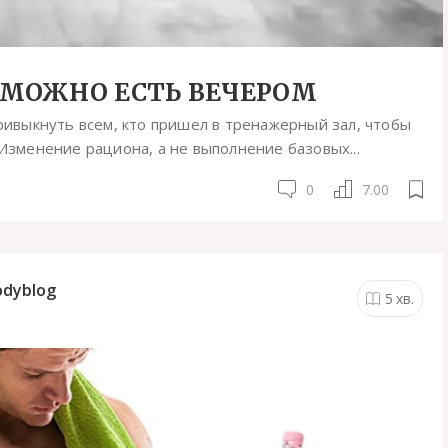
Е МОЖНО ЕСТЬ ВЕЧЕРОМ
привыкнуть всем, кто пришел в тренажерный зал, чтобы
 Изменение рациона, а не выполнение базовых...
0
7.00
odyblog
5
хв.