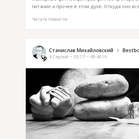
питание и прочее в этом духе. Откуда оно все
Читати повністю
Станислав Михайловский
Bestb
4 Серпня
05:17
4019