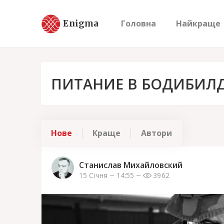
Enigma
Головна
Найкраще
ПИТАНИЕ В БОДИБИЛ
Нове
Краще
Автори
Станислав Михайловский
15 Січня
14:55
3962