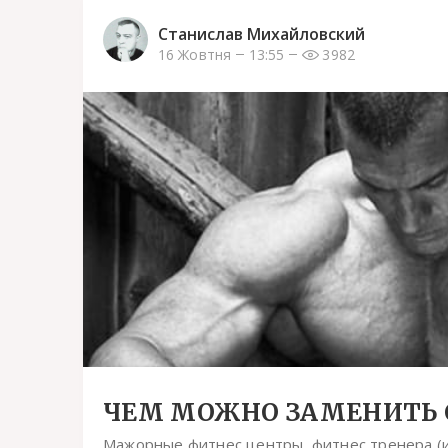
Станислав Михайловский
16 Жовтня
13:55
3982
ЧЕМ МОЖНО ЗАМЕНИТЬ С
Мажорные фитнес центры, фитнес тренера (и