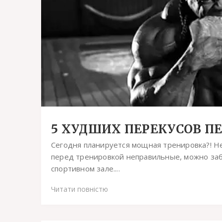
5 ХУДШИХ ПЕРЕКУСОВ П
Сегодня планируется мощная тренировка?! Не
перед тренировкой неправильные, можно заб
спортивном зале....
Читати повністю