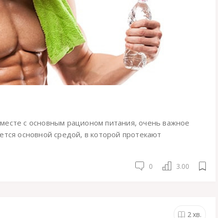
месте с основным рационом питания, очень важное
ется основной средой, в которой протекают
0
3.00
2
хв.