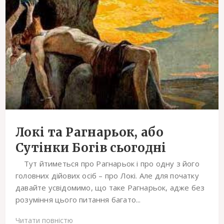
Локі та Рагнарьок, або
Сутінки Богів сьогодні
Тут йтиметься про Рагнарьок і про одну з його
головних дійових осіб – про Локі. Але для початку
давайте усвідомимо, що таке Рагнарьок, адже без
розуміння цього питання багато...
Читати повністю