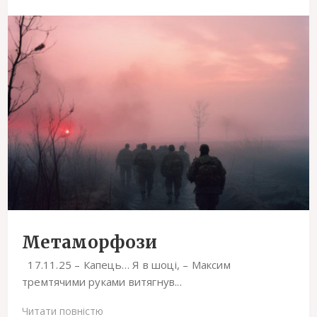
Метаморфози
17.11.25 – Капець… Я в шоці, – Максим
тремтячими руками витягнув...
Читати повністю