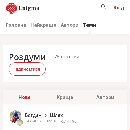
Вхід
Enigma
Головна
Найкраще
Автори
Теми
Роздуми
75
статтей
Підписатися
Нове
Краще
Автори
Богдан
Шлях
4186
14 Липня
09:10