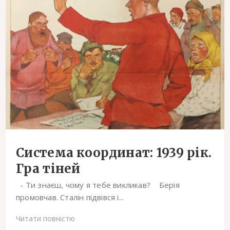
Система координат: 1939 рік.
Гра тіней
- Ти знаєш, чому я тебе викликав? Берія
промовчав. Сталін підвівся і...
Читати повністю