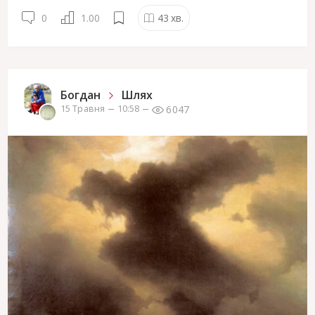
0
1.00
43
хв.
Богдан
Шлях
6047
15 Травня
10:58