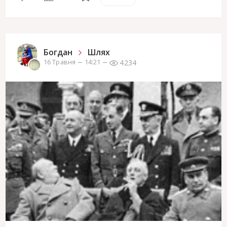
Богдан
Шлях
4234
16 Травня
14:21