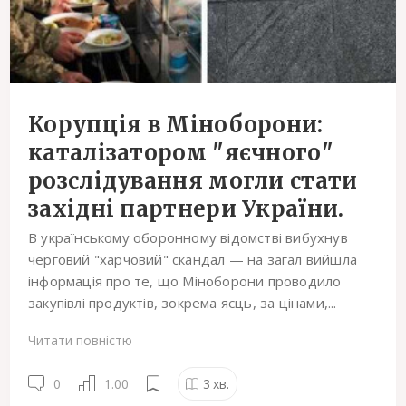
Корупція в Міноборони:
каталізатором "яєчного"
розслідування могли стати
західні партнери України.
В українському оборонному відомстві вибухнув
черговий "харчовий" скандал — на загал вийшла
інформація про те, що Міноборони проводило
закупівлі продуктів, зокрема яєць, за цінами,...
Читати повністю
0
1.00
3
хв.