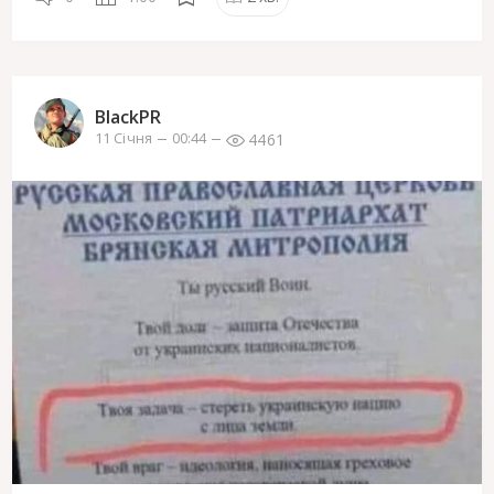
BlackPR
4461
11 Січня
00:44