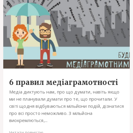
6 правил медіаграмотності
Медіа диктують нам, про що думати, навіть якщо
ми не планували думати про те, що прочитали. У
світі щодня відбуваються мільйони подій, дізнатися
про всі просто неможливо. З мільйона
виокремлються,...
Читати повністю