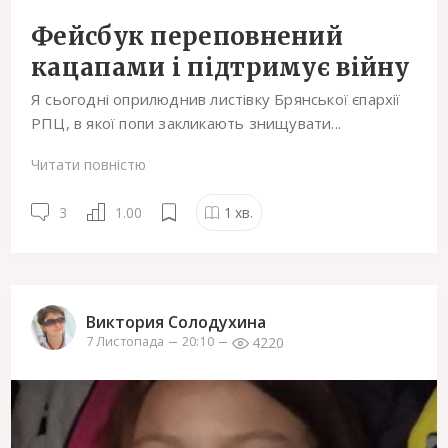
Фейсбук переповнений
кацапами і підтримує війну
Я сьогодні оприлюднив листівку Брянської єпархії
РПЦ, в якої попи закликають знищувати...
Читати повністю
3
1.00
1
хв.
Виктория Солодухина
4220
7 Листопада
20:10