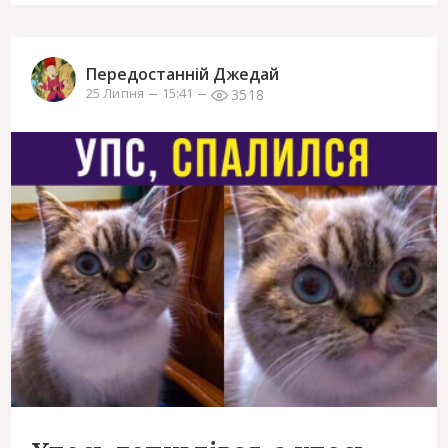
Передостанній Джедай
3518
25 Липня
15:41