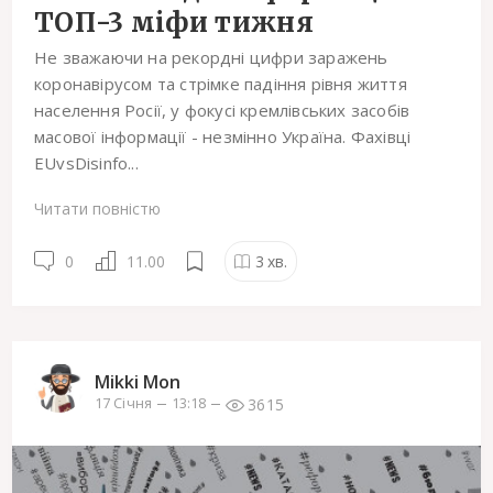
ТОП-3 міфи тижня
Не зважаючи на рекордні цифри заражень
коронавірусом та стрімке падіння рівня життя
населення Росії, у фокусі кремлівських засобів
масової інформації - незмінно Україна. Фахівці
EUvsDisinfo...
Читати повністю
0
11.00
3
хв.
Mikki Mon
3615
17 Січня
13:18