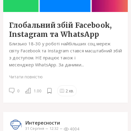
Глобальний збій Facebook,
Instagram та WhatsApp
Близько 18-30 у роботі найбільших соц.мереж
світу Facebook та Instagram стався масштабний збій
з доступом. НЕ працює також і
месенджер WhatsApp. За даними...
Читати повністю
0
1.00
2
хв.
Интересности
4004
31 Серпня
12:32