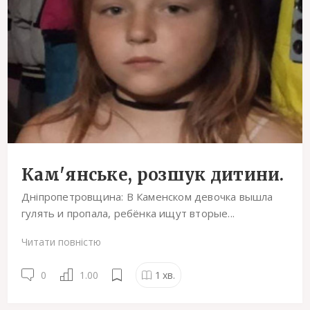
Кам'янське, розшук дитини.
Дніпропетровщина: В Каменском девочка вышла
гулять и пропала, ребёнка ищут вторые...
Читати повністю
0
1.00
1
хв.