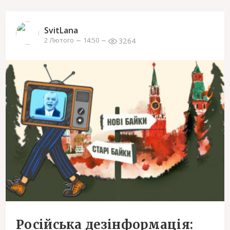
SvitLana
3264
2 Лютого
14:50
Російська дезінформація: