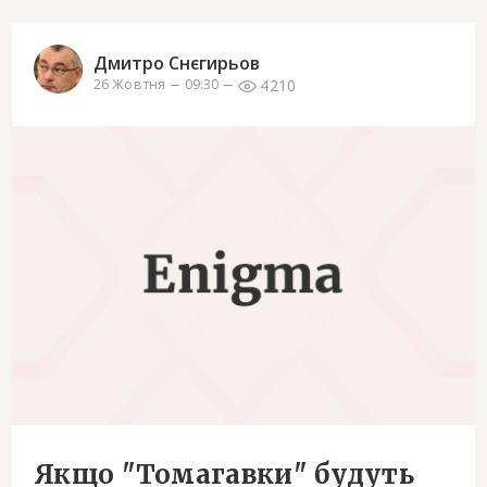
Дмитро Снєгирьов
4210
26 Жовтня
09:30
Якщо "Томагавки" будуть