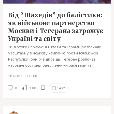
Від “Шахедів” до балістики:
як військове партнерство
Москви і Тегерана загрожує
Україні та світу
28 лютого Сполучені Штати та Ізраїль розпочали
масштабну військову кампанію проти Ісламської
Республіки Іран. У відповідь Тегеран розпочав
масовані обстріли балістичними ракетами та...
Читати повністю
0
1.00
14
хв.