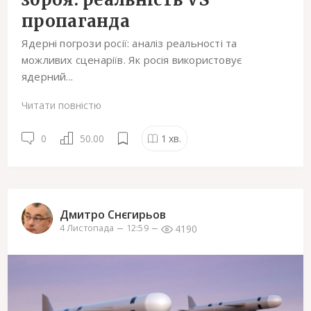
пропаганда
Ядерні погрози росії: аналіз реальності та
можливих сценаріїв. Як росія використовує
ядерний...
Читати повністю
0
50.00
1
хв.
Дмитро Снєгирьов
4190
4 Листопада
12:59