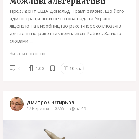
можливі альтернативи
Президент США Дональд Трамп заявив, що його
адміністрація поки не готова надати Україні
ліцензію на виробництво ракет-перехоплювачів
для зенітно-ракетних комплексів Patriot. За його
словами,...
Читати повністю
0
1.00
10
хв.
Дмитро Снєгирьов
4199
17 Березня
07:55