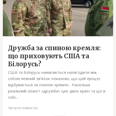
Дружба за спиною кремля:
що приховують США та
Білорусь?
США та Білорусь намагаються налагодити між
собою певний звʼязок: показово, що цей процес
відбувається за спиною кремля... Наскільки
реальний сюжет «дружби» цих двох країн та що в
собі...
Читати повністю