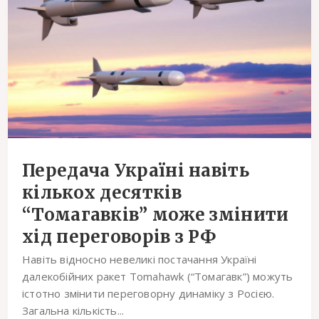
Передача Україні навіть
кількох десятків
“Томагавків” може змінити
хід переговорів з РФ
Навіть відносно невеликі постачання Україні
далекобійних ракет Tomahawk (“Томагавк”) можуть
істотно змінити переговорну динаміку з Росією.
Загальна кількість...