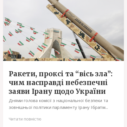
Ракети, проксі та “вісь зла”:
чим насправді небезпечні
заяви Ірану щодо України
Днями голова комісії з національної безпеки та
зовнішньої політики парламенту Ірану Ібрагім...
Читати повністю