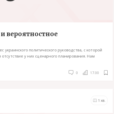
 и вероятностное
с украинского политического руководства, с которой
я отсутствие у них сценарного планирования. Нам
0
17.00
1
хв.