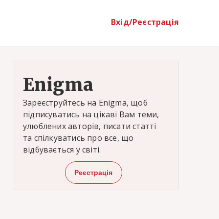
Вхід/Реєстрація
Enigma
Зареєструйтесь на Enigma, щоб
підписуватись на цікаві Вам теми,
улюблених авторів, писати статті
та спілкуватись про все, що
відбувається у світі.
Реєстрація