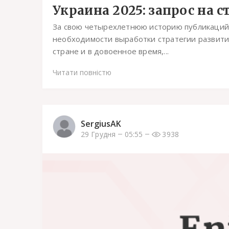
Украина 2025: запрос на 
За свою четырехлетнюю историю публикаций
необходимости выработки стратегии развити
стране и в довоенное время,...
Читати повністю
SergiusAK
29 Грудня
05:55
3938