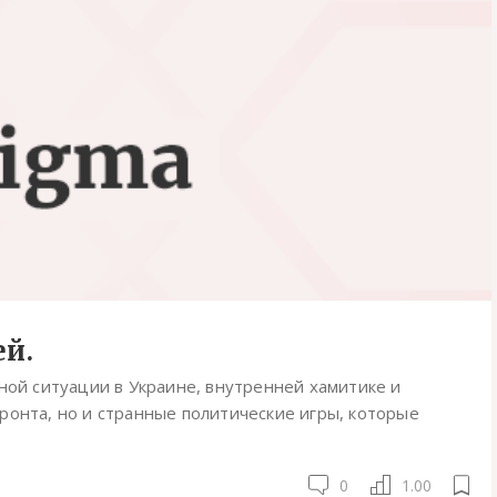
ей.
ьной ситуации в Украине, внутренней хамитике и
ронта, но и странные политические игры, которые
0
1.00