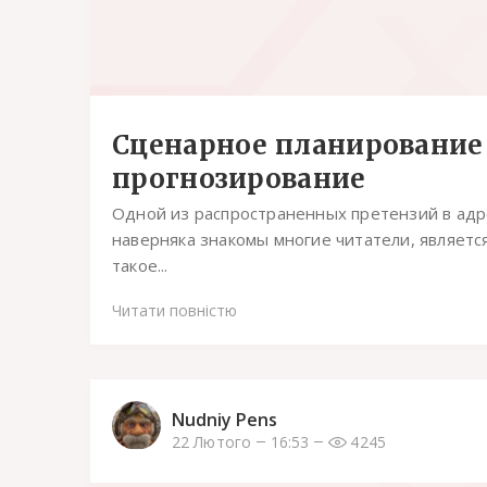
Сценарное планирование
прогнозирование
Одной из распространенных претензий в адре
наверняка знакомы многие читатели, являетс
такое...
Читати повністю
Nudniy Pens
22 Лютого
16:53
4245