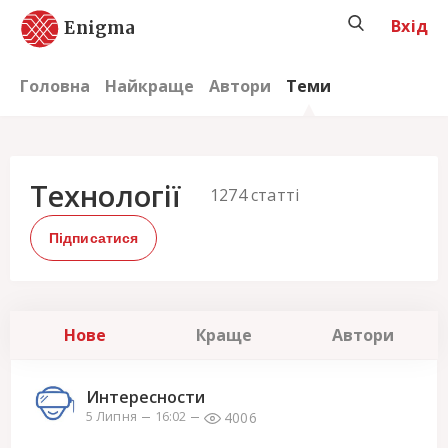
Вхід
Enigma
Головна
Найкраще
Автори
Теми
Технології
1274
статті
Підписатися
Нове
Краще
Автори
Интересности
4006
5 Липня
16:02