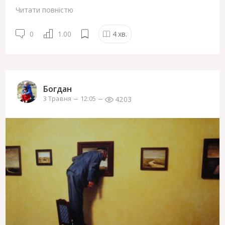
Читати повністю
0
1.00
4
хв.
Богдан
4203
3 Травня
12:05