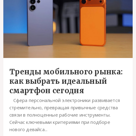
Тренды мобильного рынка:
как выбрать идеальный
смартфон сегодня
Сфера персональной электроники развивается
стремительно, превращая привычные средства
связи в полноценные рабочие инструменты.
Сейчас ключевыми критериями при подборе
нового девайса...