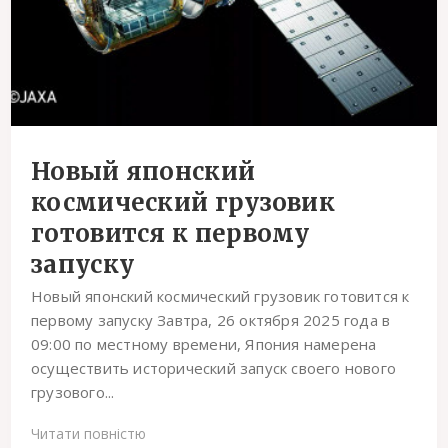
Новый японский
космический грузовик
готовится к первому
запуску
Новый японский космический грузовик готовится к
первому запуску Завтра, 26 октября 2025 года в
09:00 по местному времени, Япония намерена
осуществить исторический запуск своего нового
грузового...
Читати повністю