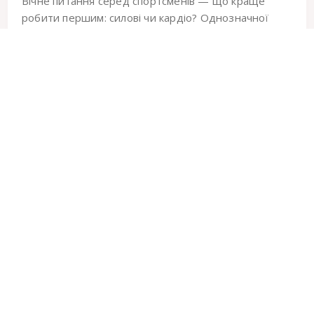
Вічне питання серед спортсменів — що краще
робити першим: силові чи кардіо? Однозначної
відповіді немає, бо все залежить від твоєї мети,
рівня підготовки та навіть способу життя. Але є...
Читати повністю
0
19.00
2
хв.
Станислав Михайловский
3982
17 Квітня
13:15