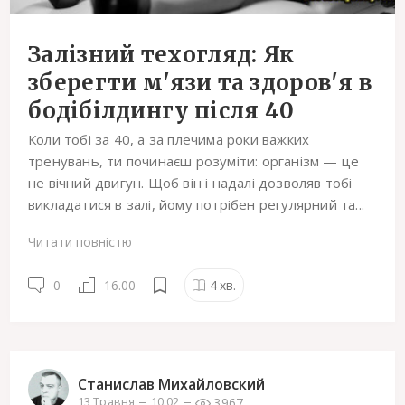
Залізний техогляд: Як
зберегти м'язи та здоров'я в
бодібілдингу після 40
Коли тобі за 40, а за плечима роки важких
тренувань, ти починаєш розуміти: організм — це
не вічний двигун. Щоб він і надалі дозволяв тобі
викладатися в залі, йому потрібен регулярний та...
Читати повністю
0
16.00
4
хв.
Станислав Михайловский
3967
13 Травня
10:02