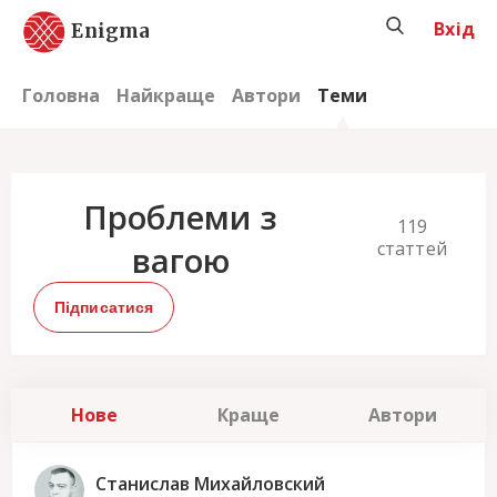
Вхід
Enigma
Головна
Найкраще
Автори
Теми
Проблеми з
119
статтей
вагою
Підписатися
Нове
Краще
Автори
Станислав Михайловский