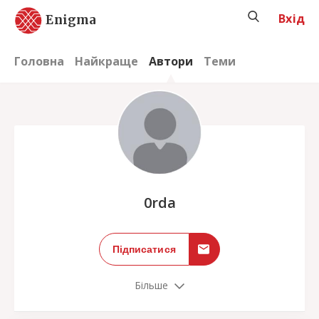
Вхід
Enigma
Головна
Найкраще
Автори
Теми
;
0rda
Підписатися
Більше