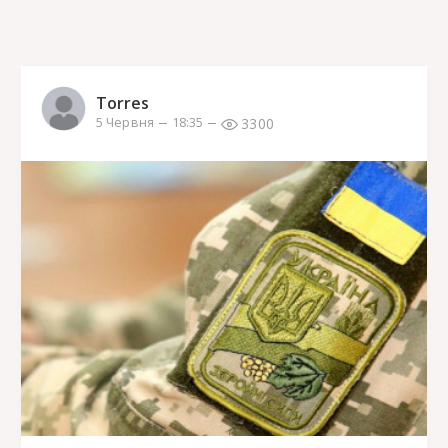
Torres
3300
5 Червня
18:35