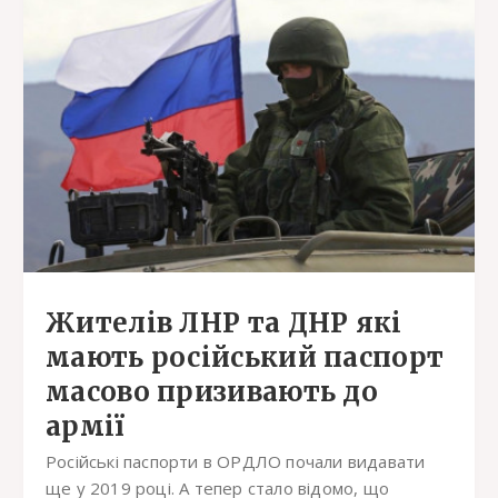
Жителів ЛНР та ДНР які
мають російський паспорт
масово призивають до
армії
Російські паспорти в ОРДЛО почали видавати
ще у 2019 році. А тепер стало відомо, що