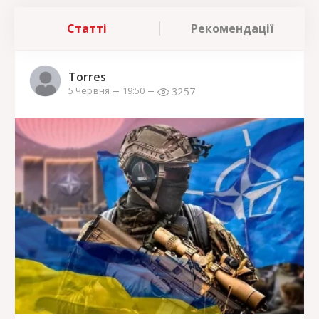
Статті
Рекомендації
Torres
3257
5 Червня
19:50