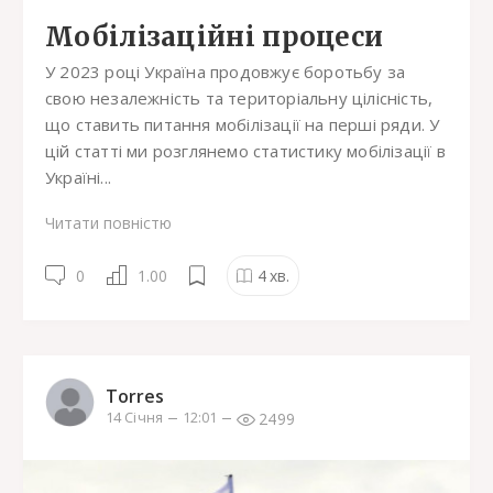
Мобілізаційні процеси
У 2023 році Україна продовжує боротьбу за
свою незалежність та територіальну цілісність,
що ставить питання мобілізації на перші ряди. У
цій статті ми розглянемо статистику мобілізації в
Україні...
Читати повністю
0
1.00
4
хв.
Torres
2499
14 Січня
12:01