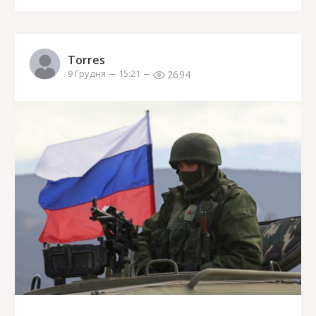
Torres
2694
9 Грудня
15:21