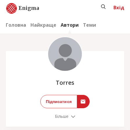
Вхід
Enigma
Головна
Найкраще
Автори
Теми
;
Torres
Підписатися
Більше