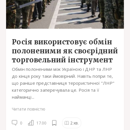
Росія використовує обмін
полоненими як своєрідний
торговельний інструмент
Обмін полоненими між Україною і ДНР та ЛНР
до кінця року таки ймовірний. Навіть попри те,
що раніше представниця терористичної "ЛНР"
категорично заперечувала це. Росія та її
найманці...
Читати повністю
0
17.00
2
хв.