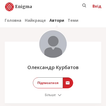
Вхід
Enigma
Головна
Найкраще
Автори
Теми
;
Олександр Курбатов
Підписатися
Більше