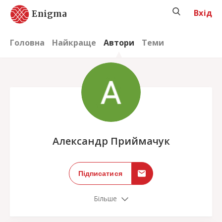
Вхід
Enigma
Головна
Найкраще
Автори
Теми
;
Александр Приймачук
Підписатися
Більше