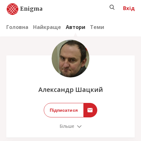
Вхід
Enigma
Головна
Найкраще
Автори
Теми
;
Александр Шацкий
Підписатися
Більше