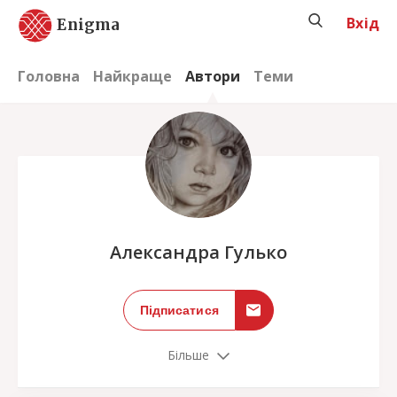
Вхід
Enigma
Головна
Найкраще
Автори
Теми
;
Александра Гулько
Підписатися
Більше