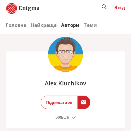
Вхід
Enigma
Головна
Найкраще
Автори
Теми
;
Alex Kluchikov
Підписатися
Більше