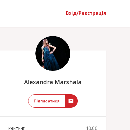
Вхід/Реєстрація
;
Alexandra Marshala
Підписатися
10.00
Рейтинг