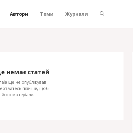
Автори
Теми
Журнали
ще немає статей
hala ще не опублікував
Вертайтесь пізніше, щоб
 його матеріали.