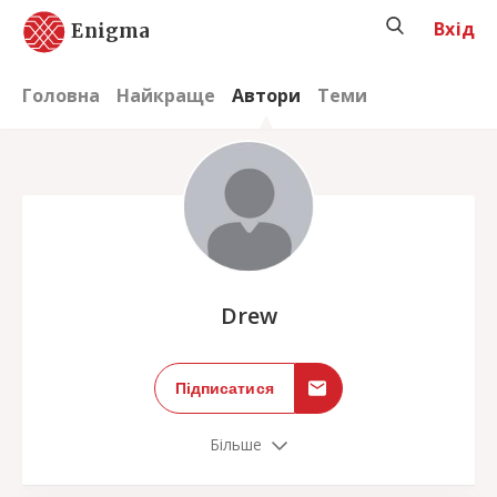
Вхід
Enigma
Головна
Найкраще
Автори
Теми
;
Drew
Підписатися
Більше