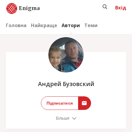
Вхід
Enigma
Головна
Найкраще
Автори
Теми
;
Андрей Бузовский
Підписатися
Більше