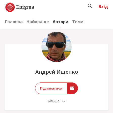
Вхід
Enigma
Головна
Найкраще
Автори
Теми
;
Андрей Ищенко
Підписатися
Більше