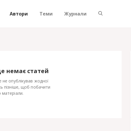
Автори
Теми
Журнали
ще немає статей
е не опублікував жодної
сь пізніше, щоб побачити
 матеріали.