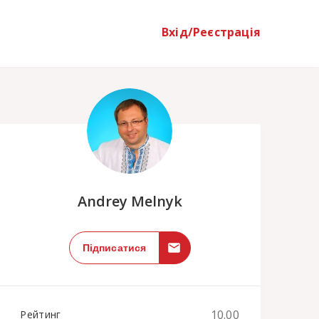
Вхід/Реєстрація
;
Andrey Melnyk
Підписатися
10.00
Рейтинг