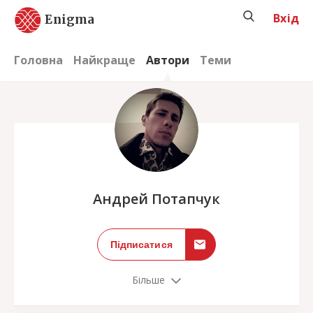
Вхід
Enigma
Головна
Найкраще
Автори
Теми
;
Андрей Потапчук
Підписатися
Більше