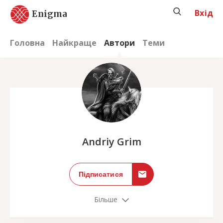
Вхід
Enigma
Головна
Найкраще
Автори
Теми
;
Andriy Grim
Підписатися
Більше